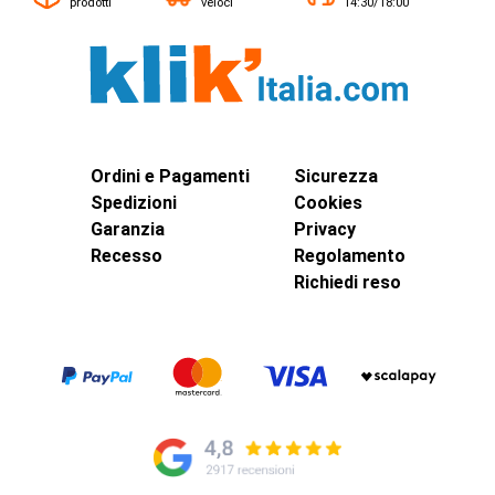
prodotti
veloci
14:30/18:00
Ordini e Pagamenti
Sicurezza
Spedizioni
Cookies
Garanzia
Privacy
Recesso
Regolamento
Richiedi reso