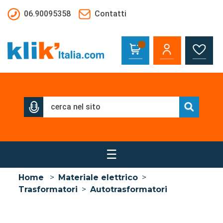
Salta al contenuto principale
06.90095358
Contatti
☰
Home
>
Materiale elettrico
>
Trasformatori
>
Autotrasformatori