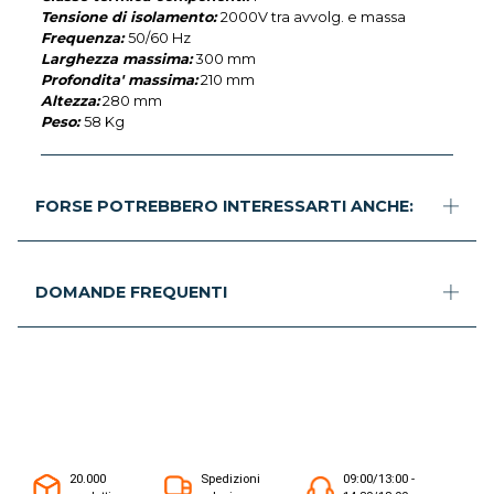
Tensione di isolamento:
2000V tra avvolg. e massa
Frequenza:
50/60 Hz
Larghezza massima:
300 mm
Profondita' massima:
210 mm
Altezza:
280 mm
Peso:
58 Kg
FORSE POTREBBERO INTERESSARTI ANCHE:
DOMANDE FREQUENTI
20.000
Spedizioni
09:00/13:00 -