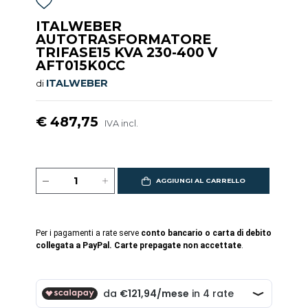
ITALWEBER
AUTOTRASFORMATORE
TRIFASE15 KVA 230-400 V
AFT015K0CC
ITALWEBER
di
€ 487,75
IVA incl.
AGGIUNGI AL CARRELLO
Per i pagamenti a rate serve
conto bancario o carta di debito
collegata a PayPal. Carte prepagate non accettate
.