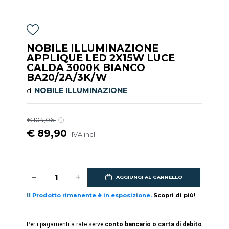
NOBILE ILLUMINAZIONE
APPLIQUE LED 2X15W LUCE
CALDA 3000K BIANCO
BA20/2A/3K/W
NOBILE ILLUMINAZIONE
di
€ 104,06
€ 89,90
IVA incl.
AGGIUNGI AL CARRELLO
Il Prodotto rimanente è in esposizione.
Scopri di più!
Per i pagamenti a rate serve
conto bancario o carta di debito