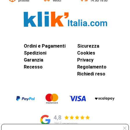
prodotti
veloci
14:30/18:00
Ordini e Pagamenti
Sicurezza
Spedizioni
Cookies
Garanzia
Privacy
Recesso
Regolamento
Richiedi reso