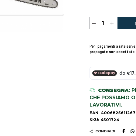
Per i pagamenti a rate serve
prepagate non accettate
.
CONSEGNA
: 
CHE POSSIAMO OR
LAVORATIVI.
EAN: 4006825611267
SKU: 4501724
CONDIVIDI: