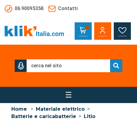
Salta al contenuto principale
06.90095358
Contatti
☰
Home
>
Materiale elettrico
>
Batterie e caricabatterie
>
Litio