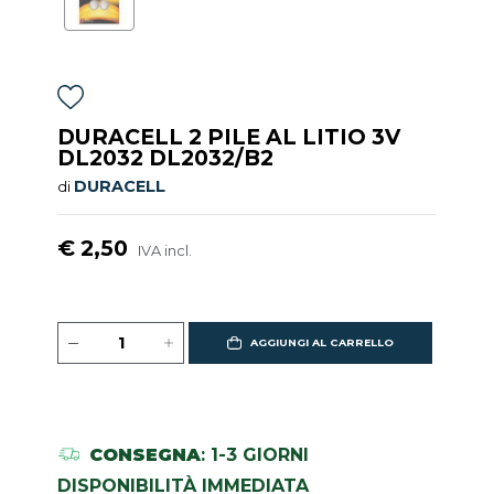
DURACELL 2 PILE AL LITIO 3V
DL2032 DL2032/B2
DURACELL
di
€ 2,50
IVA incl.
AGGIUNGI AL CARRELLO
CONSEGNA
: 1-3 GIORNI
DISPONIBILITÀ IMMEDIATA