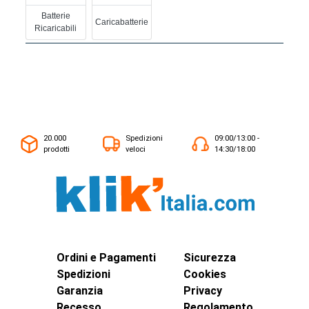
Batterie
Caricabatterie
Ricaricabili
20.000
Spedizioni
09:00/13:00 -
prodotti
veloci
14:30/18:00
Ordini e Pagamenti
Sicurezza
Spedizioni
Cookies
Garanzia
Privacy
Recesso
Regolamento