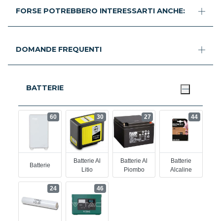
FORSE POTREBBERO INTERESSARTI ANCHE:
DOMANDE FREQUENTI
BATTERIE
60
30
27
44
Batterie Al
Batterie Al
Batterie
Batterie
Litio
Piombo
Alcaline
24
46