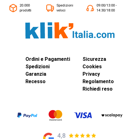
20.000
Spedizioni
09:00/13:00 -
prodotti
veloci
14:30/18:00
Ordini e Pagamenti
Sicurezza
Spedizioni
Cookies
Garanzia
Privacy
Recesso
Regolamento
Richiedi reso