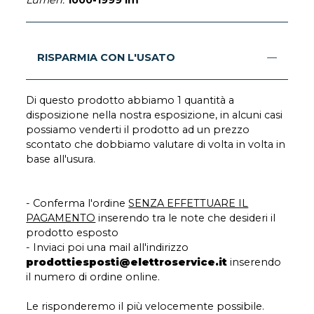
Lumen:
1000-1999 lm
RISPARMIA CON L'USATO
Di questo prodotto abbiamo 1 quantità a
disposizione nella nostra esposizione, in alcuni casi
possiamo venderti il prodotto ad un prezzo
scontato che dobbiamo valutare di volta in volta in
base all'usura.
- Conferma l'ordine
SENZA EFFETTUARE IL
PAGAMENTO
inserendo tra le note che desideri il
prodotto esposto
- Inviaci poi una mail all'indirizzo
prodottiesposti@elettroservice.it
inserendo
il numero di ordine online.
Le risponderemo il più velocemente possibile.