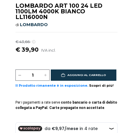
LOMBARDO ART 100 24 LED
1100LM 4000K BIANCO
LL116000N
LOMBARDO
di
€ 43,66
€ 39,90
IVA incl.
AGGIUNGI AL CARRELLO
Il Prodotto rimanente è in esposizione.
Scopri di più!
Per i pagamenti a rate serve
conto bancario o carta di debito
collegata a PayPal. Carte prepagate non accettate
.