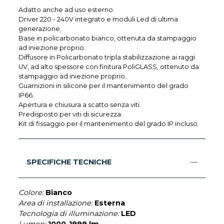
Adatto anche ad uso esterno.
Driver 220 - 240V integrato e moduli Led di ultima
generazione.
Base in policarbonato bianco, ottenuta da stampaggio
ad iniezione proprio.
Diffusore in Policarbonato tripla stabilizzazione ai raggi
UV, ad alto spessore con finitura PoliGLASS, ottenuto da
stampaggio ad iniezione proprio.
Guarnizioni in silicone per il mantenimento del grado
IP66.
Apertura e chiusura a scatto senza viti.
Predisposto per viti di sicurezza.
Kit di fissaggio per il mantenimento del grado IP incluso.
SPECIFICHE TECNICHE
Colore:
Bianco
Area di installazione:
Esterna
Tecnologia di illuminazione:
LED