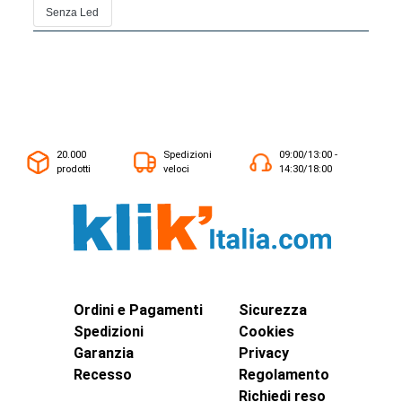
Senza Led
20.000
Spedizioni
09:00/13:00 -
prodotti
veloci
14:30/18:00
Ordini e Pagamenti
Sicurezza
Spedizioni
Cookies
Garanzia
Privacy
Recesso
Regolamento
Richiedi reso