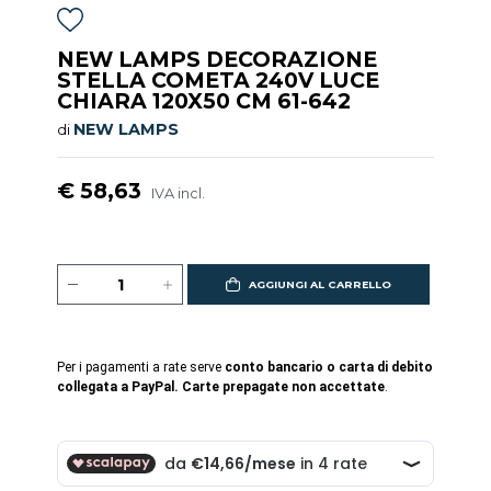
NEW LAMPS DECORAZIONE
STELLA COMETA 240V LUCE
CHIARA 120X50 CM 61-642
NEW LAMPS
di
€ 58,63
IVA incl.
AGGIUNGI AL CARRELLO
Per i pagamenti a rate serve
conto bancario o carta di debito
collegata a PayPal. Carte prepagate non accettate
.