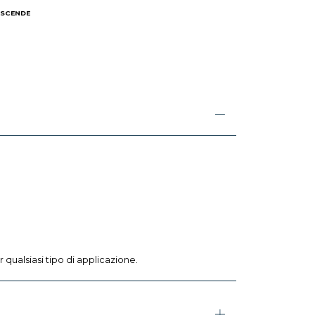
 SCENDE
I
r qualsiasi tipo di applicazione.