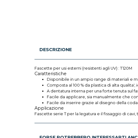
DESCRIZIONE
Fascette per usi esterni (resistenti agli UV) : T120M
Caratteristiche
Disponibile in un ampio range di materiali e m
Composta al 100 % da plastica di alta qualita', i
A dentatura interna per una forte tenuta sul fa
Facile da applicare, sia manualmente che con
Facile da inserire grazie al disegno della coda
Applicazione
Fascette serie T per la legatura e il fissaggio di cavi
FORSE POTREBBERO INTERESSARTI ANC