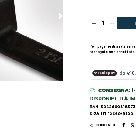
Per i pagamenti a rate serve
prepagate non accettate
.
CONSEGNA
: 
DISPONIBILITÀ I
EAN: 5022660318573
SKU: 111-12660/B100
CONDIVIDI: