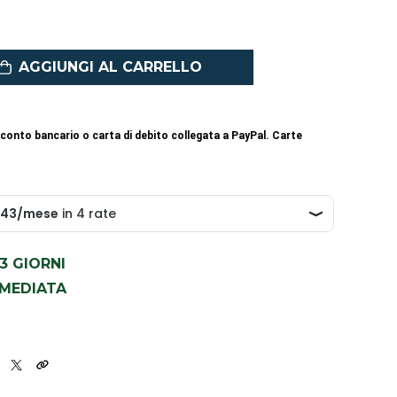
AGGIUNGI AL CARRELLO
conto bancario o carta di debito collegata a PayPal. Carte
1-3 GIORNI
MMEDIATA