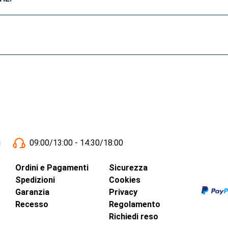
i
09:00/13:00 - 14:30/18:00
Ordini e Pagamenti
Sicurezza
Spedizioni
Cookies
Garanzia
Privacy
Recesso
Regolamento
Richiedi reso