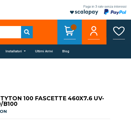
Installatori
Ultimi Arrivi
Blog
YTON 100 FASCETTE 460X7.6 UV-
0/B100
TON