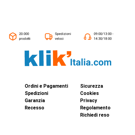
20.000
Spedizioni
09:00/13:00 -
prodotti
veloci
14:30/18:00
Ordini e Pagamenti
Sicurezza
Spedizioni
Cookies
Garanzia
Privacy
Recesso
Regolamento
Richiedi reso