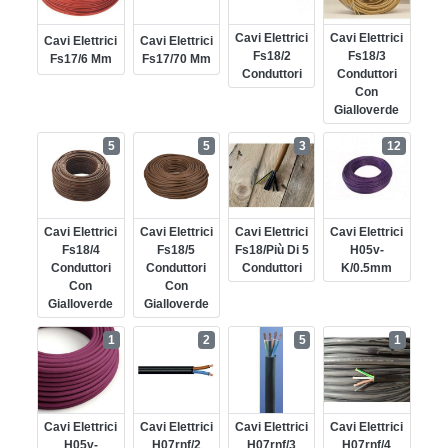
Cavi Elettrici
Cavi Elettrici
Cavi Elettrici
Cavi Elettrici
Fs18/2
Fs18/3
Fs17/6 Mm
Fs17/70 Mm
Conduttori
Conduttori
Con
Gialloverde
5
5
3
12
Cavi Elettrici
Cavi Elettrici
Cavi Elettrici
Cavi Elettrici
Fs18/4
Fs18/5
Fs18/più Di 5
H05v-
Conduttori
Conduttori
Conduttori
K/0.5mm
Con
Con
Gialloverde
Gialloverde
1
2
5
1
Cavi Elettrici
Cavi Elettrici
Cavi Elettrici
Cavi Elettrici
H05v-
H07rnf/2
H07rnf/3
H07rnf/4