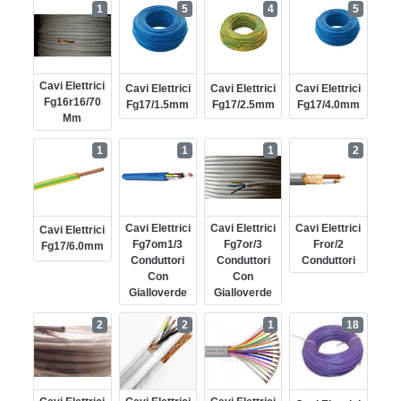
1
5
4
5
Cavi Elettrici
Cavi Elettrici
Cavi Elettrici
Cavi Elettrici
Fg16r16/70
Fg17/1.5mm
Fg17/2.5mm
Fg17/4.0mm
Mm
1
1
1
2
Cavi Elettrici
Cavi Elettrici
Cavi Elettrici
Cavi Elettrici
Fg7om1/3
Fg7or/3
Fror/2
Fg17/6.0mm
Conduttori
Conduttori
Conduttori
Con
Con
Gialloverde
Gialloverde
2
2
1
18