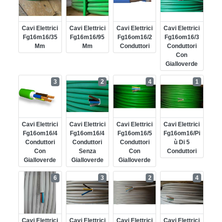
Cavi Elettrici
Cavi Elettrici
Cavi Elettrici
Cavi Elettrici
Fg16m16/35
Fg16m16/95
Fg16om16/2
Fg16om16/3
Mm
Mm
Conduttori
Conduttori
Con
Gialloverde
3
2
4
1
Cavi Elettrici
Cavi Elettrici
Cavi Elettrici
Cavi Elettrici
Fg16om16/4
Fg16om16/4
Fg16om16/5
Fg16om16/pi
Conduttori
Conduttori
Conduttori
Ù Di 5
Con
Senza
Con
Conduttori
Gialloverde
Gialloverde
Gialloverde
6
3
2
4
Cavi Elettrici
Cavi Elettrici
Cavi Elettrici
Cavi Elettrici