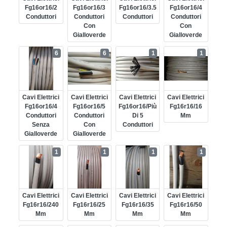
Fg16or16/2
Fg16or16/3
Fg16or16/3.5
Fg16or16/4
Conduttori
Conduttori
Conduttori
Conduttori
Con
Con
Gialloverde
Gialloverde
6
6
1
1
Cavi Elettrici
Cavi Elettrici
Cavi Elettrici
Cavi Elettrici
Fg16or16/4
Fg16or16/5
Fg16or16/più
Fg16r16/16
Conduttori
Conduttori
Di 5
Mm
Senza
Con
Conduttori
Gialloverde
Gialloverde
1
1
1
1
Cavi Elettrici
Cavi Elettrici
Cavi Elettrici
Cavi Elettrici
Fg16r16/240
Fg16r16/25
Fg16r16/35
Fg16r16/50
Mm
Mm
Mm
Mm