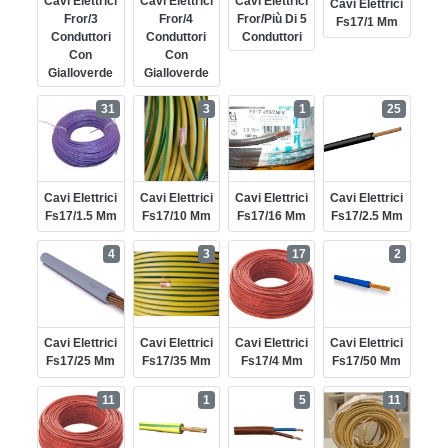
Cavi Elettrici
Cavi Elettrici
Cavi Elettrici
Cavi Elettrici
Fror/3
Fror/4
Fror/più Di 5
Fs17/1 Mm
Conduttori
Conduttori
Conduttori
Con
Con
Gialloverde
Gialloverde
31
3
1
25
Cavi Elettrici
Cavi Elettrici
Cavi Elettrici
Cavi Elettrici
Fs17/1.5 Mm
Fs17/10 Mm
Fs17/16 Mm
Fs17/2.5 Mm
4
3
17
2
Cavi Elettrici
Cavi Elettrici
Cavi Elettrici
Cavi Elettrici
Fs17/25 Mm
Fs17/35 Mm
Fs17/4 Mm
Fs17/50 Mm
11
1
5
11