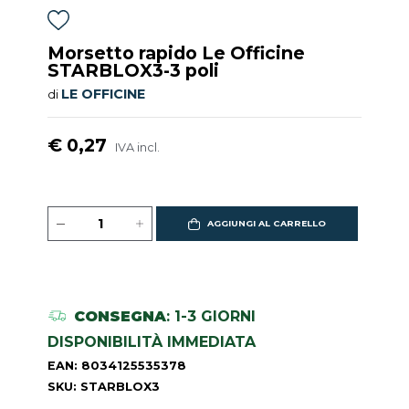
Morsetto rapido Le Officine
STARBLOX3-3 poli
LE OFFICINE
di
€ 0,27
IVA incl.
AGGIUNGI AL CARRELLO
CONSEGNA
: 1-3 GIORNI
DISPONIBILITÀ IMMEDIATA
EAN: 8034125535378
SKU: STARBLOX3