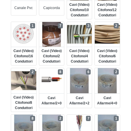
Cavi (video)
Cavi (video)
Canale Pvc
Capicorda
Citofono/10
Citofono/12
Conduttori
Conduttori
1
7
3
2
Cavi (video)
Cavi (video)
Cavi (video)
Cavi (video)
Citofono/16
Citofono/2
Citofono/4
Citofono/6
Conduttori
Conduttori
Conduttori
Conduttori
2
8
6
2
Cavi (video)
Cavi
Cavi
Cavi
Citofono/8
Allarme/2+0
Allarme/2+2
Allarme/4+0
Conduttori
8
2
7
1