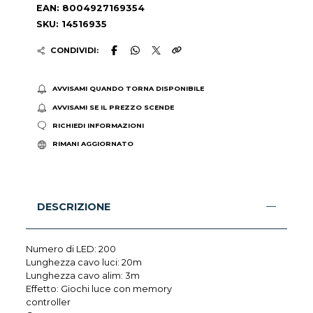
EAN: 8004927169354
SKU: 14516935
CONDIVIDI:
AVVISAMI QUANDO TORNA DISPONIBILE
AVVISAMI SE IL PREZZO SCENDE
RICHIEDI INFORMAZIONI
RIMANI AGGIORNATO
DESCRIZIONE
Numero di LED: 200
Lunghezza cavo luci: 20m
Lunghezza cavo alim: 3m
Effetto: Giochi luce con memory
controller