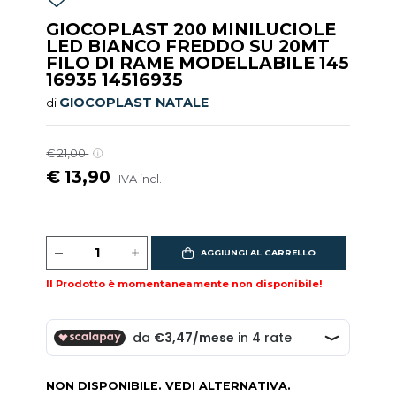
GIOCOPLAST 200 MINILUCIOLE
LED BIANCO FREDDO SU 20MT
FILO DI RAME MODELLABILE 145
16935 14516935
GIOCOPLAST NATALE
di
€ 21,00
€ 13,90
IVA incl.
AGGIUNGI AL CARRELLO
Il Prodotto è momentaneamente non disponibile!
NON DISPONIBILE. VEDI ALTERNATIVA.