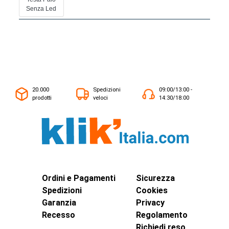
Senza Led
20.000
Spedizioni
09:00/13:00 -
prodotti
veloci
14:30/18:00
Ordini e Pagamenti
Sicurezza
Spedizioni
Cookies
Garanzia
Privacy
Recesso
Regolamento
Richiedi reso