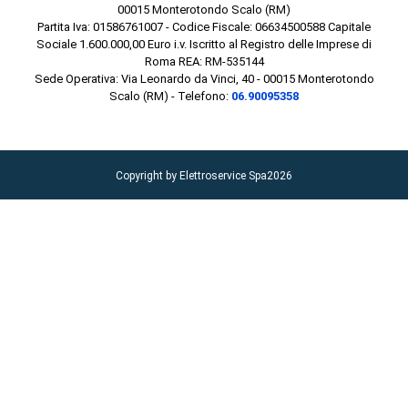
00015 Monterotondo Scalo (RM)
Partita Iva: 01586761007 - Codice Fiscale: 06634500588 Capitale
Sociale 1.600.000,00 Euro i.v. Iscritto al Registro delle Imprese di
Roma REA: RM-535144
Sede Operativa: Via Leonardo da Vinci, 40 - 00015 Monterotondo
Scalo (RM) - Telefono:
06.90095358
Copyright by Elettroservice Spa
2026