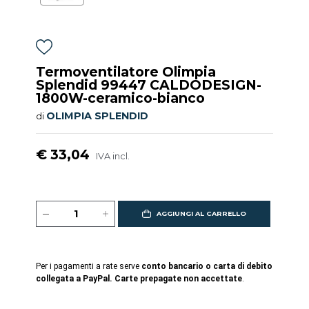
Termoventilatore Olimpia
Splendid 99447 CALDODESIGN-
1800W-ceramico-bianco
OLIMPIA SPLENDID
di
€ 33,04
IVA incl.
AGGIUNGI AL CARRELLO
Per i pagamenti a rate serve
conto bancario o carta di debito
collegata a PayPal. Carte prepagate non accettate
.