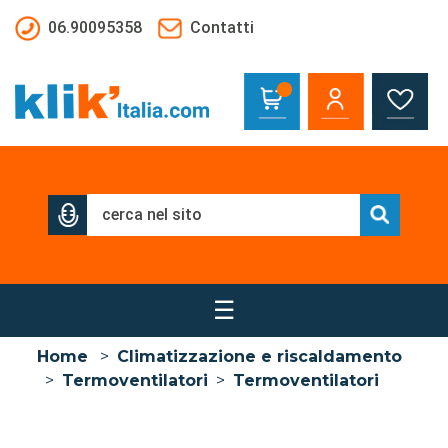
Salta al contenuto principale
06.90095358
Contatti
☰
Home
>
Climatizzazione e riscaldamento
>
Termoventilatori
>
Termoventilatori