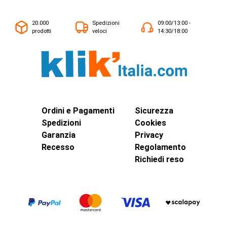
20.000
Spedizioni
09:00/13:00 -
prodotti
veloci
14:30/18:00
Ordini e Pagamenti
Sicurezza
Spedizioni
Cookies
Garanzia
Privacy
Recesso
Regolamento
Richiedi reso