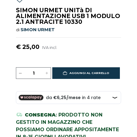
SIMON URMET UNITà DI
ALIMENTAZIONE USB 1 MODULO
2.1 ANTRACITE 10330
SIMON URMET
di
€ 25,00
IVA incl.
AGGIUNGI AL CARRELLO
CONSEGNA
: PRODOTTO NON
GESTITO IN MAGAZZINO CHE
POSSIAMO ORDINARE APPOSITAMENTE
IN 8-15 GIORNI LAVORATIVI.