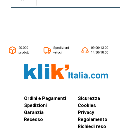
20.000
Spedizioni
09:00/13:00 -
prodotti
veloci
14:30/18:00
Ordini e Pagamenti
Sicurezza
Spedizioni
Cookies
Garanzia
Privacy
Recesso
Regolamento
Richiedi reso