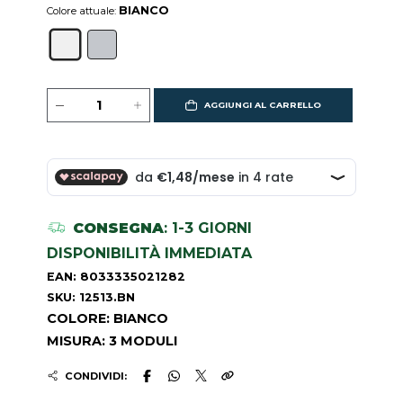
BIANCO
Colore attuale:
AGGIUNGI AL CARRELLO
CONSEGNA
: 1-3 GIORNI
DISPONIBILITÀ IMMEDIATA
EAN: 8033335021282
SKU: 12513.BN
COLORE: BIANCO
MISURA: 3 MODULI
CONDIVIDI: