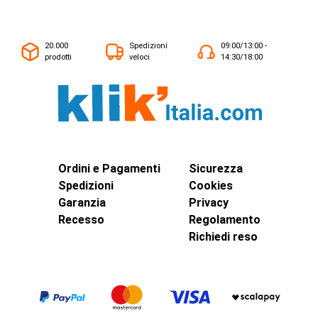
20.000
Spedizioni
09:00/13:00 -
prodotti
veloci
14:30/18:00
Ordini e Pagamenti
Sicurezza
Spedizioni
Cookies
Garanzia
Privacy
Recesso
Regolamento
Richiedi reso