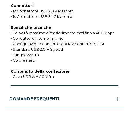
Connettori
• 1x Connettore USB 2.0 A Maschio
• 1x Connettore USB 3.1 C Maschio
Specifiche tecniche
• Velocità massima di trasferimento dati fino a 480 Mbps
• Conduttore interno in rame
• Configurazione connettore A M > connettore C M
• Standard USB 2.0 HiSpeed
• Lunghezza 1m
• Colore nero
Contenuto della confezione
• Cavo USB A M / C M 1m
DOMANDE FREQUENTI