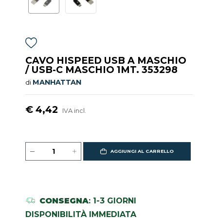
CAVO HISPEED USB A MASCHIO
/ USB-C MASCHIO 1MT. 353298
MANHATTAN
di
€ 4,42
IVA incl.
AGGIUNGI AL CARRELLO
CONSEGNA
: 1-3 GIORNI
DISPONIBILITÀ IMMEDIATA