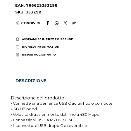
EAN: 766623353298
SKU: 353298
CONDIVIDI:
AVVISAMI SE IL PREZZO SCENDE
RICHIEDI INFORMAZIONI
RIMANI AGGIORNATO
DESCRIZIONE
Descrizione del prodotto
• Connette una periferica USB C ad un hub o computer
USB HiSpeed
• Velocità di trasferimento dati fino a 480 Mbps
• Connessioni: USB A M / USB C M
• Il connettore USB di tipo C è reversibile