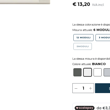
€ 13,20
IVA incl.
La stessa colorazione è disp
6 MODUL
Misura attuale:
12 MODULI
3 MODU
5MODULI
La stessa misura è disponibi
BIANCO
Colore attuale: