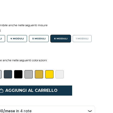
onibile anche nelle seguenti misure
I
LI
4 MODULI
5 MODULI
6 MODULI
1 MODULI
le anche nelle seguenti colorazioni
AGGIUNGI AL CARRELLO