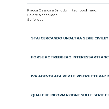
Placca Classica a 6 moduli in tecnopolimero.
Colore bianco Idea.
Serie Idea
STAI CERCANDO UN'ALTRA SERIE CIVILE?
FORSE POTREBBERO INTERESSARTI ANC
IVA AGEVOLATA PER LE RISTRUTTURAZION
QUALCHE INFORMAZIONE SULLE SERIE CIV