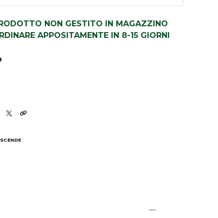
PRODOTTO NON GESTITO IN MAGAZZINO
DINARE APPOSITAMENTE IN 8-15 GIORNI
9
 SCENDE
I