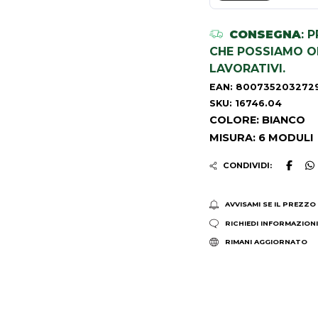
CONSEGNA
: 
CHE POSSIAMO OR
LAVORATIVI.
EAN: 800735203272
SKU: 16746.04
COLORE: BIANCO
MISURA: 6 MODULI
CONDIVIDI:
AVVISAMI SE IL PREZZO
RICHIEDI INFORMAZION
RIMANI AGGIORNATO