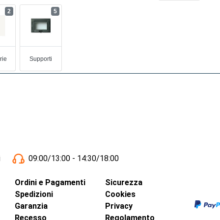
2
5
rie
Supporti
i
09:00/13:00 - 14:30/18:00
Ordini e Pagamenti
Sicurezza
Spedizioni
Cookies
Garanzia
Privacy
Recesso
Regolamento