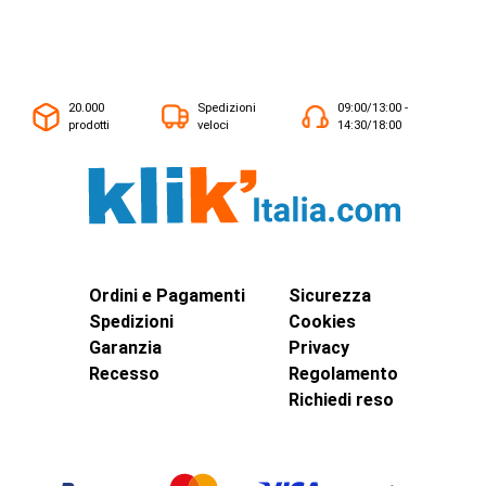
20.000
Spedizioni
09:00/13:00 -
prodotti
veloci
14:30/18:00
Ordini e Pagamenti
Sicurezza
Spedizioni
Cookies
Garanzia
Privacy
Recesso
Regolamento
Richiedi reso