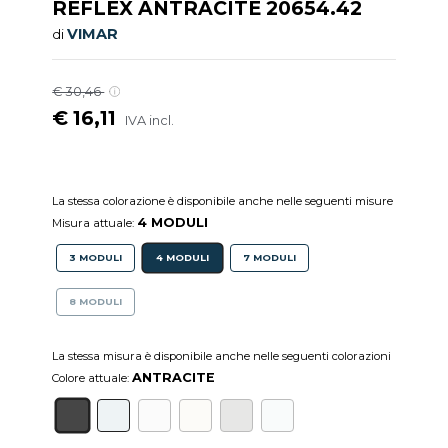
REFLEX ANTRACITE 20654.42
VIMAR
di
€ 30,46
€ 16,11
IVA incl.
La stessa colorazione è disponibile anche nelle seguenti misure
4 MODULI
Misura attuale:
3 MODULI
4 MODULI
7 MODULI
8 MODULI
La stessa misura è disponibile anche nelle seguenti colorazioni
ANTRACITE
Colore attuale: