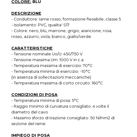
COLORE:
BLU
DESCRIZIONE
- Conduttore: rame rosso, formazione flessibile, classe 5
- Isolamento: PVC, qualita' S17
- Colore: nero, blu, marrone, grigio, arancione, rosa,
rosso, azzurro, viola, bianco, giallo/verde
CARATTERISTICHE
- Tensione nominale Uo/U: 450/750 V
- Tensione massima Um: 1000 V in c.a.
- Temperatura massima di esercizio: 70°C
- Temperatura minima di esercizio: -10°C
(in assenza di sollecitazioni meccaniche)
- Temperatura massima di corto circuito: 160°C
CONDIZIONI DI POSA
- Temperatura minima di posa: 5°C
- Raggio minimo di curvatura consigliato: 4 volte il
diametro del cavo
- Massimo sforzo di trazione consigliato: 50 N/mm2 di
sezione del rame
IMPIEGO DI POSA