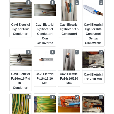
1
1
1
1
Cavi Elettrici
Cavi Elettrici
Cavi Elettrici
Cavi Elettrici
Fg16or16/2
Fg16or16/3
Fg16or16/3.5
Fg16or16/4
Conduttori
Conduttori
Conduttori
Conduttori
Con
Senza
Gialloverde
Gialloverde
1
1
1
2
Cavi Elettrici
Cavi Elettrici
Cavi Elettrici
Cavi Elettrici
Fg16or16/più
Fg16r16/10
Fg16r16/120
Fs17/10 Mm
Di 5
Mm
Mm
Conduttori
4
1
2
1