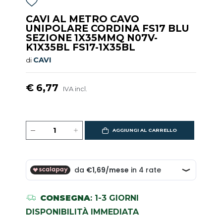
CAVI AL METRO CAVO
UNIPOLARE CORDINA FS17 BLU
SEZIONE 1X35MMQ N07V-
K1X35BL FS17-1X35BL
CAVI
di
€ 6,77
IVA incl.
AGGIUNGI AL CARRELLO
CONSEGNA
: 1-3 GIORNI
DISPONIBILITÀ IMMEDIATA