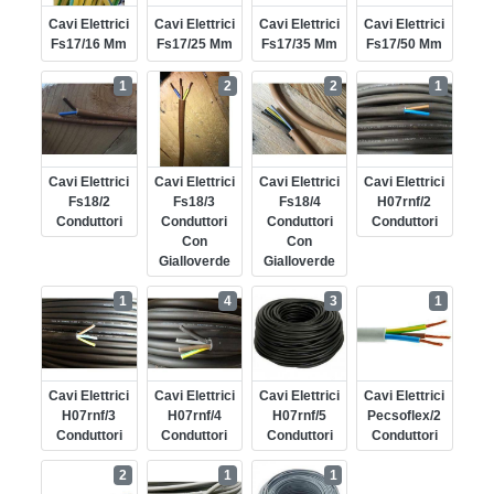
Cavi Elettrici
Cavi Elettrici
Cavi Elettrici
Cavi Elettrici
Fs17/16 Mm
Fs17/25 Mm
Fs17/35 Mm
Fs17/50 Mm
1
2
2
1
Cavi Elettrici
Cavi Elettrici
Cavi Elettrici
Cavi Elettrici
Fs18/2
Fs18/3
Fs18/4
H07rnf/2
Conduttori
Conduttori
Conduttori
Conduttori
Con
Con
Gialloverde
Gialloverde
1
4
3
1
Cavi Elettrici
Cavi Elettrici
Cavi Elettrici
Cavi Elettrici
H07rnf/3
H07rnf/4
H07rnf/5
Pecsoflex/2
Conduttori
Conduttori
Conduttori
Conduttori
2
1
1