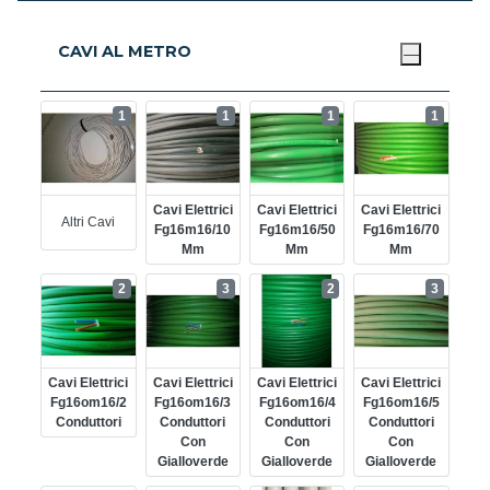
CAVI AL METRO
1
1
1
1
Cavi Elettrici
Cavi Elettrici
Cavi Elettrici
Altri Cavi
Fg16m16/10
Fg16m16/50
Fg16m16/70
Mm
Mm
Mm
2
3
2
3
Cavi Elettrici
Cavi Elettrici
Cavi Elettrici
Cavi Elettrici
Fg16om16/2
Fg16om16/3
Fg16om16/4
Fg16om16/5
Conduttori
Conduttori
Conduttori
Conduttori
Con
Con
Con
Gialloverde
Gialloverde
Gialloverde