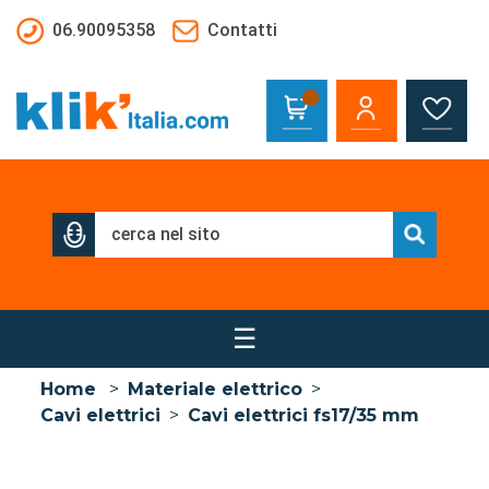
Salta al contenuto principale
06.90095358
Contatti
☰
Home
>
Materiale elettrico
>
Cavi elettrici
>
Cavi elettrici fs17/35 mm