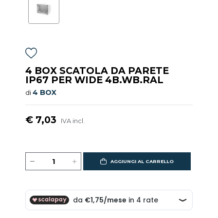
4 BOX SCATOLA DA PARETE
IP67 PER WIDE 4B.WB.RAL
4 BOX
di
€ 7,03
IVA incl.
AGGIUNGI AL CARRELLO