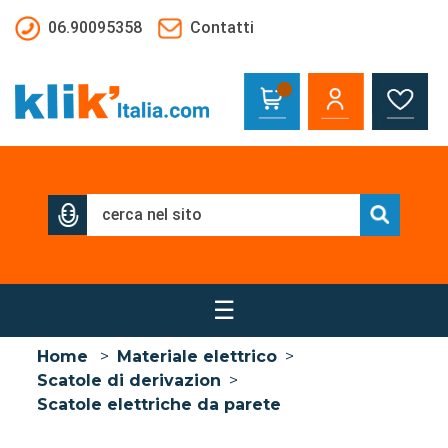
Salta al contenuto principale
06.90095358
Contatti
☰
Home
>
Materiale elettrico
>
Scatole di derivazion
>
Scatole elettriche da parete