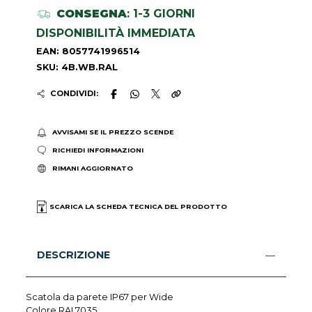
CONSEGNA
: 1-3 GIORNI
DISPONIBILITÀ IMMEDIATA
EAN: 8057741996514
SKU: 4B.WB.RAL
CONDIVIDI:
AVVISAMI SE IL PREZZO SCENDE
RICHIEDI INFORMAZIONI
RIMANI AGGIORNATO
SCARICA LA SCHEDA TECNICA DEL PRODOTTO
DESCRIZIONE
Scatola da parete IP67 per Wide
Colore RAL7035