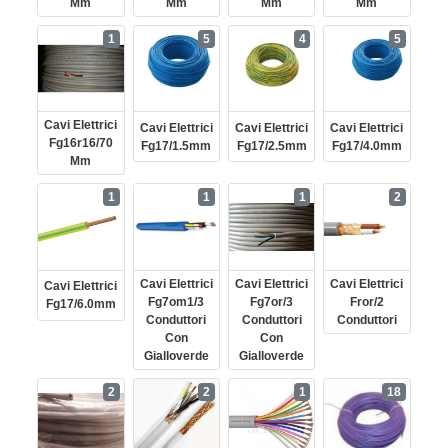
Mm
Mm
Mm
Mm
1
5
4
5
Cavi Elettrici
Cavi Elettrici
Cavi Elettrici
Cavi Elettrici
Fg16r16/70
Fg17/1.5mm
Fg17/2.5mm
Fg17/4.0mm
Mm
1
1
1
2
Cavi Elettrici
Cavi Elettrici
Cavi Elettrici
Cavi Elettrici
Fg7om1/3
Fg7or/3
Fror/2
Fg17/6.0mm
Conduttori
Conduttori
Conduttori
Con
Con
Gialloverde
Gialloverde
2
2
1
18