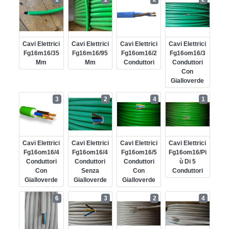
Cavi Elettrici
Cavi Elettrici
Cavi Elettrici
Cavi Elettrici
Fg16m16/35
Fg16m16/95
Fg16om16/2
Fg16om16/3
Mm
Mm
Conduttori
Conduttori
Con
Gialloverde
3
2
4
1
Cavi Elettrici
Cavi Elettrici
Cavi Elettrici
Cavi Elettrici
Fg16om16/4
Fg16om16/4
Fg16om16/5
Fg16om16/pi
Conduttori
Conduttori
Conduttori
Ù Di 5
Con
Senza
Con
Conduttori
Gialloverde
Gialloverde
Gialloverde
6
3
2
4