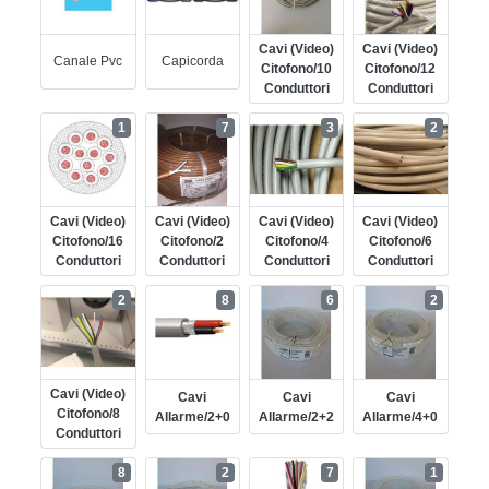
Cavi (video)
Cavi (video)
Canale Pvc
Capicorda
Citofono/10
Citofono/12
Conduttori
Conduttori
1
7
3
2
Cavi (video)
Cavi (video)
Cavi (video)
Cavi (video)
Citofono/16
Citofono/2
Citofono/4
Citofono/6
Conduttori
Conduttori
Conduttori
Conduttori
2
8
6
2
Cavi (video)
Cavi
Cavi
Cavi
Citofono/8
Allarme/2+0
Allarme/2+2
Allarme/4+0
Conduttori
8
2
7
1