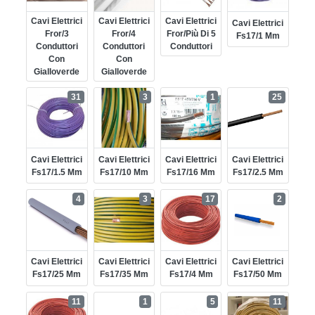
Cavi Elettrici
Cavi Elettrici
Cavi Elettrici
Cavi Elettrici
Fror/3
Fror/4
Fror/più Di 5
Fs17/1 Mm
Conduttori
Conduttori
Conduttori
Con
Con
Gialloverde
Gialloverde
31
3
1
25
Cavi Elettrici
Cavi Elettrici
Cavi Elettrici
Cavi Elettrici
Fs17/1.5 Mm
Fs17/10 Mm
Fs17/16 Mm
Fs17/2.5 Mm
4
3
17
2
Cavi Elettrici
Cavi Elettrici
Cavi Elettrici
Cavi Elettrici
Fs17/25 Mm
Fs17/35 Mm
Fs17/4 Mm
Fs17/50 Mm
11
1
5
11