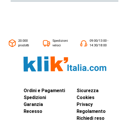
20.000
Spedizioni
09:00/13:00 -
prodotti
veloci
14:30/18:00
Ordini e Pagamenti
Sicurezza
Spedizioni
Cookies
Garanzia
Privacy
Recesso
Regolamento
Richiedi reso