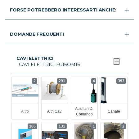
FORSE POTREBBERO INTERESSARTI ANCHE:
DOMANDE FREQUENTI
CAVI ELETTRICI
CAVI ELETTRICI FG16OM16
2
291
4
393
Ausiliari Di
Altro
Altri Cavi
Canale
Comando
106
131
1
2