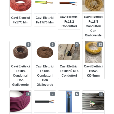
Cavi Elettrici
Cavi Elettrici
Cavi Elettrici
Cavi Elettrici
Fs18/2
Fs18/3
Fs17/6 Mm
Fs17/70 Mm
Conduttori
Conduttori
Con
Gialloverde
5
5
3
12
Cavi Elettrici
Cavi Elettrici
Cavi Elettrici
Cavi Elettrici
Fs18/4
Fs18/5
Fs18/più Di 5
H05v-
Conduttori
Conduttori
Conduttori
K/0.5mm
Con
Con
Gialloverde
Gialloverde
1
2
5
1