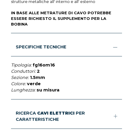
strutture metalliche all' interno e all' esterno
IN BASE ALLE METRATURE DI CAVO POTREBBE
ESSERE RICHIESTO IL SUPPLEMENTO PER LA
BOBINA
SPECIFICHE TECNICHE
Tipologia:
fg16om16
Conduttori:
2
Sezione:
1.5mm
Colore:
verde
Lunghezza:
su misura
RICERCA
CAVI ELETTRICI
PER
CARATTERISTICHE