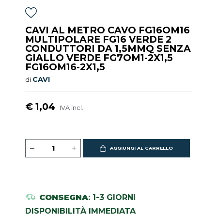
CAVI AL METRO CAVO FG16OM16
MULTIPOLARE FG16 VERDE 2
CONDUTTORI DA 1,5MMQ SENZA
GIALLO VERDE FG7OM1-2X1,5
FG16OM16-2X1,5
CAVI
di
€ 1,04
IVA incl.
AGGIUNGI AL CARRELLO
CONSEGNA
: 1-3 GIORNI
DISPONIBILITÀ IMMEDIATA