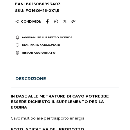
EAN: 8013086993403
SKU: FG16OM16-2X1,5
CONDIVIDI:
AVVISAMI SE IL PREZZO SCENDE
RICHIEDI INFORMAZIONI
RIMANI AGGIORNATO
DESCRIZIONE
IN BASE ALLE METRATURE DI CAVO POTREBBE
ESSERE RICHIESTO IL SUPPLEMENTO PER LA
BOBINA
Cavo multipolare per trasporto energia
FOTO INDICATIVA DEL PRODOTTO