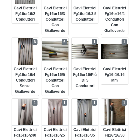
Cavi Elettrici
Cavi Elettrici
Cavi Elettrici
Cavi Elettrici
Fg16or16/2
Fg16or16/3
Fg16or16/3.5
Fg16or16/4
Conduttori
Conduttori
Conduttori
Conduttori
Con
Con
Gialloverde
Gialloverde
6
6
1
1
Cavi Elettrici
Cavi Elettrici
Cavi Elettrici
Cavi Elettrici
Fg16or16/4
Fg16or16/5
Fg16or16/più
Fg16r16/16
Conduttori
Conduttori
Di 5
Mm
Senza
Con
Conduttori
Gialloverde
Gialloverde
1
1
1
1
Cavi Elettrici
Cavi Elettrici
Cavi Elettrici
Cavi Elettrici
Fg16r16/240
Fg16r16/25
Fg16r16/35
Fg16r16/50