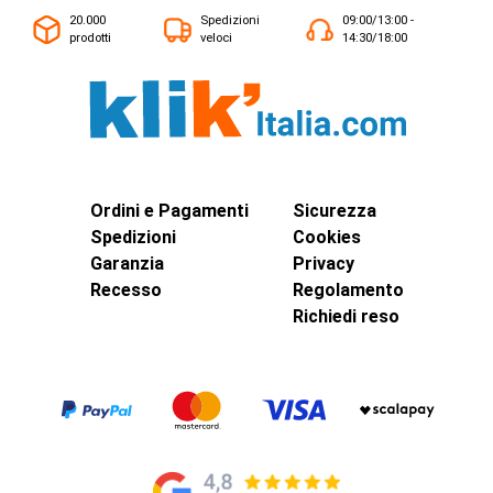
20.000
Spedizioni
09:00/13:00 -
prodotti
veloci
14:30/18:00
Ordini e Pagamenti
Sicurezza
Spedizioni
Cookies
Garanzia
Privacy
Recesso
Regolamento
Richiedi reso