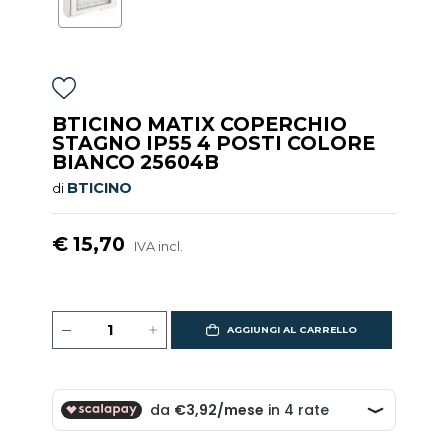
BTICINO MATIX COPERCHIO
STAGNO IP55 4 POSTI COLORE
BIANCO 25604B
BTICINO
di
€ 15,70
IVA incl.
AGGIUNGI AL CARRELLO