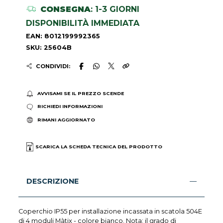
CONSEGNA
: 1-3 GIORNI
DISPONIBILITÀ IMMEDIATA
EAN: 8012199992365
SKU: 25604B
CONDIVIDI:
AVVISAMI SE IL PREZZO SCENDE
RICHIEDI INFORMAZIONI
RIMANI AGGIORNATO
SCARICA LA SCHEDA TECNICA DEL PRODOTTO
DESCRIZIONE
Coperchio IP55 per installazione incassata in scatola 504E
di 4 moduli Màtix - colore bianco. Nota: il grado di