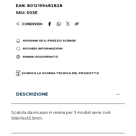
EAN: 8012199482828
SKU: 503E
CONDIVIDI:
AVVISAMI SE IL PREZZO SCENDE
RICHIEDI INFORMAZIONI
RIMANI AGGIORNATO
SCARICA LA SCHEDA TECNICA DEL PRODOTTO
DESCRIZIONE
Scatola da incasso in resina per 3 moduli serie civili
108x74x53,5mm.