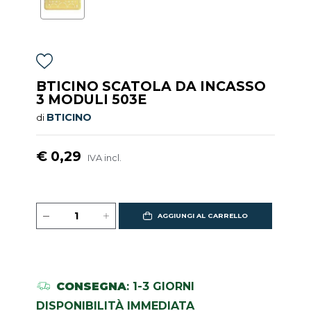
BTICINO SCATOLA DA INCASSO
3 MODULI 503E
BTICINO
di
€ 0,29
IVA incl.
AGGIUNGI AL CARRELLO
CONSEGNA
: 1-3 GIORNI
DISPONIBILITÀ IMMEDIATA