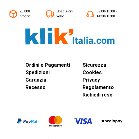
20.000
Spedizioni
09:00/13:00 -
prodotti
veloci
14:30/18:00
Ordini e Pagamenti
Sicurezza
Spedizioni
Cookies
Garanzia
Privacy
Recesso
Regolamento
Richiedi reso