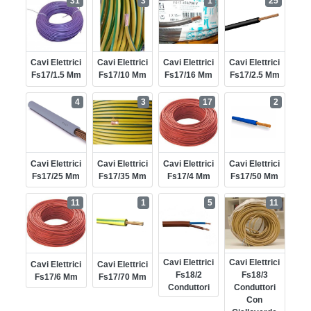
31
3
1
25
Cavi Elettrici
Cavi Elettrici
Cavi Elettrici
Cavi Elettrici
Fs17/1.5 Mm
Fs17/10 Mm
Fs17/16 Mm
Fs17/2.5 Mm
4
3
17
2
Cavi Elettrici
Cavi Elettrici
Cavi Elettrici
Cavi Elettrici
Fs17/25 Mm
Fs17/35 Mm
Fs17/4 Mm
Fs17/50 Mm
11
1
5
11
Cavi Elettrici
Cavi Elettrici
Cavi Elettrici
Cavi Elettrici
Fs18/2
Fs18/3
Fs17/6 Mm
Fs17/70 Mm
Conduttori
Conduttori
Con