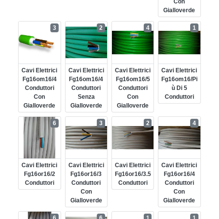
Con
Gialloverde
3
2
4
1
Cavi Elettrici
Cavi Elettrici
Cavi Elettrici
Cavi Elettrici
Fg16om16/4
Fg16om16/4
Fg16om16/5
Fg16om16/pi
Conduttori
Conduttori
Conduttori
Ù Di 5
Con
Senza
Con
Conduttori
Gialloverde
Gialloverde
Gialloverde
6
3
2
4
Cavi Elettrici
Cavi Elettrici
Cavi Elettrici
Cavi Elettrici
Fg16or16/2
Fg16or16/3
Fg16or16/3.5
Fg16or16/4
Conduttori
Conduttori
Conduttori
Conduttori
Con
Con
Gialloverde
Gialloverde
6
6
1
1