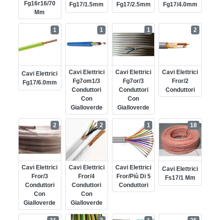
Fg16r16/70
Fg17/1.5mm
Fg17/2.5mm
Fg17/4.0mm
Mm
1
1
1
2
Cavi Elettrici
Cavi Elettrici
Cavi Elettrici
Cavi Elettrici
Fg7om1/3
Fg7or/3
Fror/2
Fg17/6.0mm
Conduttori
Conduttori
Conduttori
Con
Con
Gialloverde
Gialloverde
2
2
1
18
Cavi Elettrici
Cavi Elettrici
Cavi Elettrici
Cavi Elettrici
Fror/3
Fror/4
Fror/più Di 5
Fs17/1 Mm
Conduttori
Conduttori
Conduttori
Con
Con
Gialloverde
Gialloverde