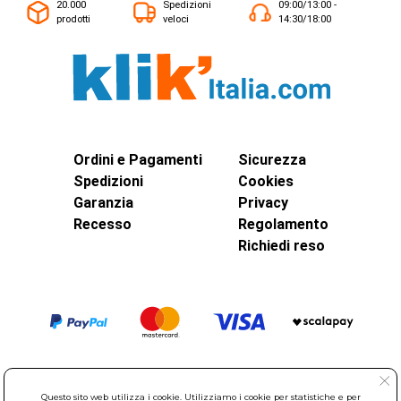
20.000
Spedizioni
09:00/13:00 -
prodotti
veloci
14:30/18:00
Ordini e Pagamenti
Sicurezza
Spedizioni
Cookies
Garanzia
Privacy
Recesso
Regolamento
Richiedi reso
Questo sito web utilizza i cookie. Utilizziamo i cookie per statistiche e per