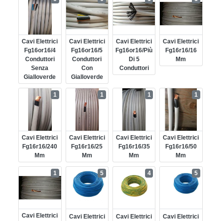
Cavi Elettrici
Cavi Elettrici
Cavi Elettrici
Cavi Elettrici
Fg16or16/4
Fg16or16/5
Fg16or16/più
Fg16r16/16
Conduttori
Conduttori
Di 5
Mm
Senza
Con
Conduttori
Gialloverde
Gialloverde
1
1
1
1
Cavi Elettrici
Cavi Elettrici
Cavi Elettrici
Cavi Elettrici
Fg16r16/240
Fg16r16/25
Fg16r16/35
Fg16r16/50
Mm
Mm
Mm
Mm
1
5
4
5
Cavi Elettrici
Cavi Elettrici
Cavi Elettrici
Cavi Elettrici