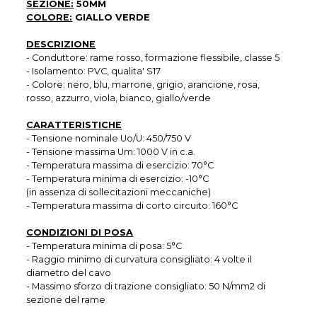
SEZIONE:
50MM
COLORE:
GIALLO VERDE
DESCRIZIONE
- Conduttore: rame rosso, formazione flessibile, classe 5
- Isolamento: PVC, qualita' S17
- Colore: nero, blu, marrone, grigio, arancione, rosa,
rosso, azzurro, viola, bianco, giallo/verde
CARATTERISTICHE
- Tensione nominale Uo/U: 450/750 V
- Tensione massima Um: 1000 V in c.a.
- Temperatura massima di esercizio: 70°C
- Temperatura minima di esercizio: -10°C
(in assenza di sollecitazioni meccaniche)
- Temperatura massima di corto circuito: 160°C
CONDIZIONI DI POSA
- Temperatura minima di posa: 5°C
- Raggio minimo di curvatura consigliato: 4 volte il
diametro del cavo
- Massimo sforzo di trazione consigliato: 50 N/mm2 di
sezione del rame