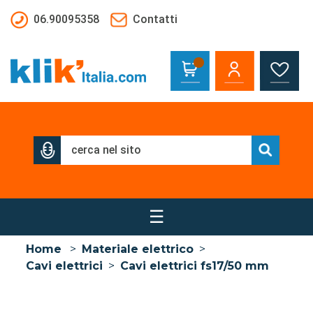
Salta al contenuto principale
06.90095358
Contatti
☰
Home
>
Materiale elettrico
>
Cavi elettrici
>
Cavi elettrici fs17/50 mm