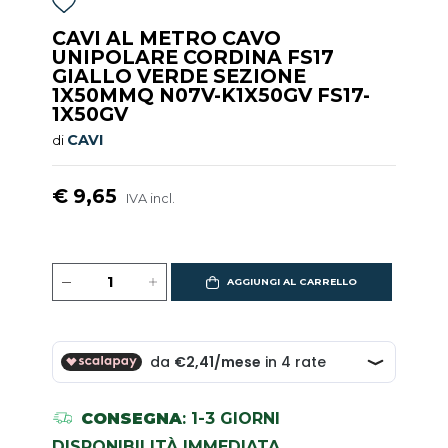
CAVI AL METRO CAVO
UNIPOLARE CORDINA FS17
GIALLO VERDE SEZIONE
1X50MMQ N07V-K1X50GV FS17-
1X50GV
CAVI
di
€ 9,65
IVA incl.
AGGIUNGI AL CARRELLO
CONSEGNA
: 1-3 GIORNI
DISPONIBILITÀ IMMEDIATA