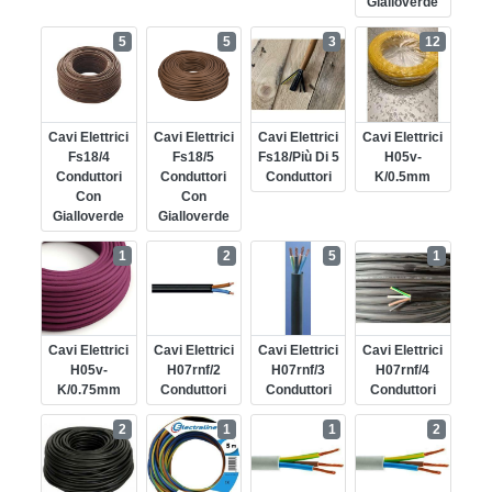
Gialloverde
5
5
3
12
Cavi Elettrici
Cavi Elettrici
Cavi Elettrici
Cavi Elettrici
Fs18/4
Fs18/5
Fs18/più Di 5
H05v-
Conduttori
Conduttori
Conduttori
K/0.5mm
Con
Con
Gialloverde
Gialloverde
1
2
5
1
Cavi Elettrici
Cavi Elettrici
Cavi Elettrici
Cavi Elettrici
H05v-
H07rnf/2
H07rnf/3
H07rnf/4
K/0.75mm
Conduttori
Conduttori
Conduttori
2
1
1
2