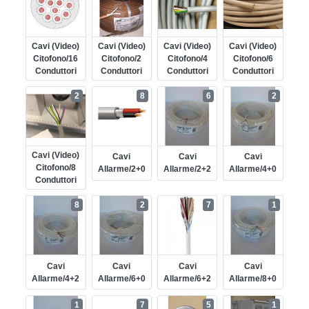
Cavi (video)
Cavi (video)
Cavi (video)
Cavi (video)
Citofono/16
Citofono/2
Citofono/4
Citofono/6
Conduttori
Conduttori
Conduttori
Conduttori
2
8
6
2
Cavi (video)
Cavi
Cavi
Cavi
Citofono/8
Allarme/2+0
Allarme/2+2
Allarme/4+0
Conduttori
8
2
7
1
Cavi
Cavi
Cavi
Cavi
Allarme/4+2
Allarme/6+0
Allarme/6+2
Allarme/8+0
1
7
5
1