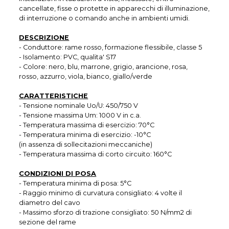
cancellate, fisse o protette in apparecchi di illuminazione,
di interruzione o comando anche in ambienti umidi.
DESCRIZIONE
- Conduttore: rame rosso, formazione flessibile, classe 5
- Isolamento: PVC, qualita' S17
- Colore: nero, blu, marrone, grigio, arancione, rosa,
rosso, azzurro, viola, bianco, giallo/verde
CARATTERISTICHE
- Tensione nominale Uo/U: 450/750 V
- Tensione massima Um: 1000 V in c.a.
- Temperatura massima di esercizio: 70°C
- Temperatura minima di esercizio: -10°C
(in assenza di sollecitazioni meccaniche)
- Temperatura massima di corto circuito: 160°C
CONDIZIONI DI POSA
- Temperatura minima di posa: 5°C
- Raggio minimo di curvatura consigliato: 4 volte il
diametro del cavo
- Massimo sforzo di trazione consigliato: 50 N/mm2 di
sezione del rame