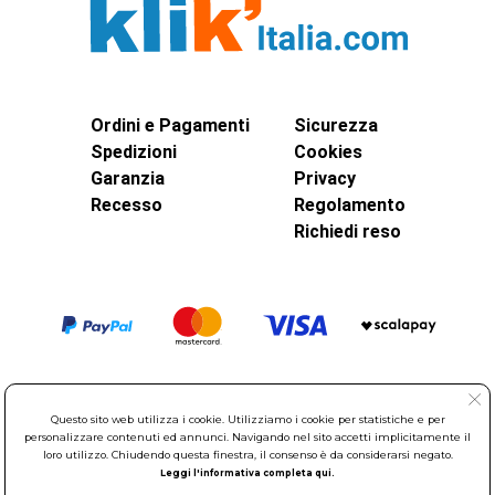
Ordini e Pagamenti
Sicurezza
Spedizioni
Cookies
Garanzia
Privacy
Recesso
Regolamento
Richiedi reso
Questo sito web utilizza i cookie. Utilizziamo i cookie per statistiche e per
personalizzare contenuti ed annunci. Navigando nel sito accetti implicitamente il
loro utilizzo. Chiudendo questa finestra, il consenso è da considerarsi negato.
Leggi l'informativa completa qui.
© Elettroservice Spa - Sede Legale: Via Leonardo da Vinci, 40 -