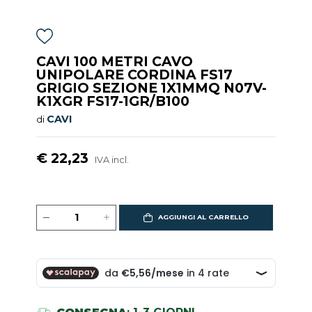
CAVI 100 METRI CAVO
UNIPOLARE CORDINA FS17
GRIGIO SEZIONE 1X1MMQ N07V-
K1XGR FS17-1GR/B100
CAVI
di
€ 22,23
IVA incl.
AGGIUNGI AL CARRELLO