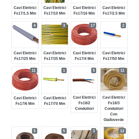
Cavi Elettrici
Cavi Elettrici
Cavi Elettrici
Cavi Elettrici
Fs17/1.5 Mm
Fs17/10 Mm
Fs17/16 Mm
Fs17/2.5 Mm
4
3
17
2
Cavi Elettrici
Cavi Elettrici
Cavi Elettrici
Cavi Elettrici
Fs17/25 Mm
Fs17/35 Mm
Fs17/4 Mm
Fs17/50 Mm
11
1
5
11
Cavi Elettrici
Cavi Elettrici
Cavi Elettrici
Cavi Elettrici
Fs18/2
Fs18/3
Fs17/6 Mm
Fs17/70 Mm
Conduttori
Conduttori
Con
Gialloverde
5
5
3
12