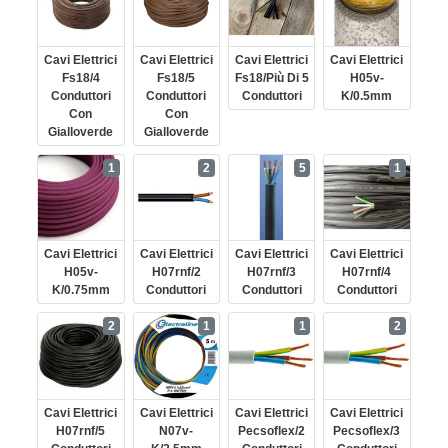
Cavi Elettrici
Cavi Elettrici
Cavi Elettrici
Cavi Elettrici
Fs18/4
Fs18/5
Fs18/più Di 5
H05v-
Conduttori
Conduttori
Conduttori
K/0.5mm
Con
Con
Gialloverde
Gialloverde
1
2
5
1
Cavi Elettrici
Cavi Elettrici
Cavi Elettrici
Cavi Elettrici
H05v-
H07rnf/2
H07rnf/3
H07rnf/4
K/0.75mm
Conduttori
Conduttori
Conduttori
2
1
1
2
Cavi Elettrici
Cavi Elettrici
Cavi Elettrici
Cavi Elettrici
H07rnf/5
N07v-
Pecsoflex/2
Pecsoflex/3