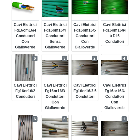
Cavi Elettrici
Cavi Elettrici
Cavi Elettrici
Cavi Elettrici
Fg16om16/4
Fg16om16/4
Fg16om16/5
Fg16om16/pi
Conduttori
Conduttori
Conduttori
Ù Di 5
Con
Senza
Con
Conduttori
Gialloverde
Gialloverde
Gialloverde
6
3
2
4
Cavi Elettrici
Cavi Elettrici
Cavi Elettrici
Cavi Elettrici
Fg16or16/2
Fg16or16/3
Fg16or16/3.5
Fg16or16/4
Conduttori
Conduttori
Conduttori
Conduttori
Con
Con
Gialloverde
Gialloverde
6
6
1
1