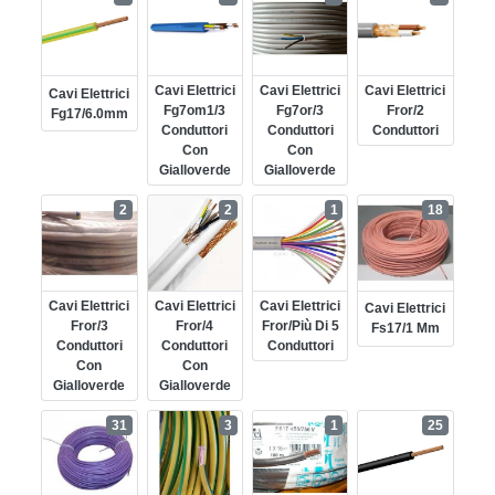
Cavi Elettrici
Cavi Elettrici
Cavi Elettrici
Cavi Elettrici
Fg7om1/3
Fg7or/3
Fror/2
Fg17/6.0mm
Conduttori
Conduttori
Conduttori
Con
Con
Gialloverde
Gialloverde
2
2
1
18
Cavi Elettrici
Cavi Elettrici
Cavi Elettrici
Cavi Elettrici
Fror/3
Fror/4
Fror/più Di 5
Fs17/1 Mm
Conduttori
Conduttori
Conduttori
Con
Con
Gialloverde
Gialloverde
31
3
1
25