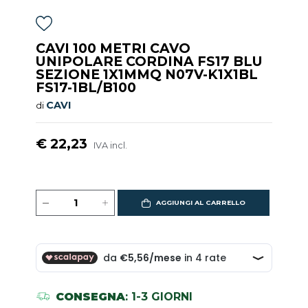
CAVI 100 METRI CAVO
UNIPOLARE CORDINA FS17 BLU
SEZIONE 1X1MMQ N07V-K1X1BL
FS17-1BL/B100
CAVI
di
€ 22,23
IVA incl.
AGGIUNGI AL CARRELLO
CONSEGNA
: 1-3 GIORNI