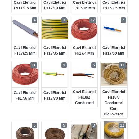
Cavi Elettrici
Cavi Elettrici
Cavi Elettrici
Cavi Elettrici
Fs17/1.5 Mm
Fs17/10 Mm
Fs17/16 Mm
Fs17/2.5 Mm
4
3
17
2
Cavi Elettrici
Cavi Elettrici
Cavi Elettrici
Cavi Elettrici
Fs17/25 Mm
Fs17/35 Mm
Fs17/4 Mm
Fs17/50 Mm
11
1
5
11
Cavi Elettrici
Cavi Elettrici
Cavi Elettrici
Cavi Elettrici
Fs18/2
Fs18/3
Fs17/6 Mm
Fs17/70 Mm
Conduttori
Conduttori
Con
Gialloverde
5
5
3
12