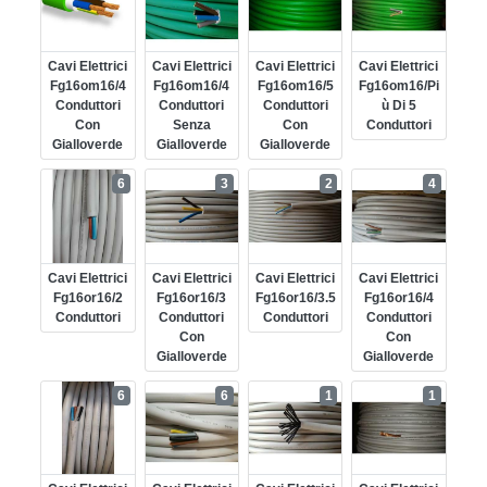
Cavi Elettrici
Cavi Elettrici
Cavi Elettrici
Cavi Elettrici
Fg16om16/4
Fg16om16/4
Fg16om16/5
Fg16om16/pi
Conduttori
Conduttori
Conduttori
Ù Di 5
Con
Senza
Con
Conduttori
Gialloverde
Gialloverde
Gialloverde
6
3
2
4
Cavi Elettrici
Cavi Elettrici
Cavi Elettrici
Cavi Elettrici
Fg16or16/2
Fg16or16/3
Fg16or16/3.5
Fg16or16/4
Conduttori
Conduttori
Conduttori
Conduttori
Con
Con
Gialloverde
Gialloverde
6
6
1
1