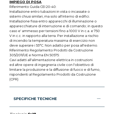
IMPIEGO DI POSA
Riferimento Guida CEI 20-40:
Installazione entro tubazioni in vista o incassate o
sistemi chiusi similari, ma solo all'interno di edifici.
Installazione fissa entro apparecchi di illuminazione o
apparecchiature di interruzione e di comando; in questo
caso e' ammesso per tensioni fino a 1000 V in c.a. e 750
V in c.c. in rapporto alla terra. Per installazione a rischio
di incendio la temperatura massima di esercizio non
deve superare i 55°C. Non adatto per posa all'esterno.
Riferimento Regolamento Prodotti da Costruzione
305/2011/UE e Norma EN 50575:
Cavi adatti all'alimentazione elettrica in costruzioni
ed altre opere di ingegneria civile con l'obiettivo di
limitare la produzione e la diffusione di fuoco e di fumo,
rispondenti al Regolamento Prodotti da Costruzione
(CPR)
SPECIFICHE TECNICHE