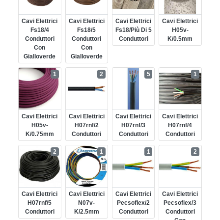
Cavi Elettrici
Cavi Elettrici
Cavi Elettrici
Cavi Elettrici
Fs18/4
Fs18/5
Fs18/più Di 5
H05v-
Conduttori
Conduttori
Conduttori
K/0.5mm
Con
Con
Gialloverde
Gialloverde
1
2
5
1
Cavi Elettrici
Cavi Elettrici
Cavi Elettrici
Cavi Elettrici
H05v-
H07rnf/2
H07rnf/3
H07rnf/4
K/0.75mm
Conduttori
Conduttori
Conduttori
2
1
1
2
Cavi Elettrici
Cavi Elettrici
Cavi Elettrici
Cavi Elettrici
H07rnf/5
N07v-
Pecsoflex/2
Pecsoflex/3
Conduttori
K/2.5mm
Conduttori
Conduttori