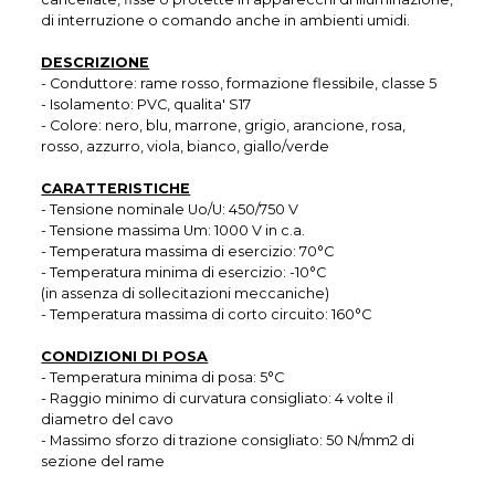
di interruzione o comando anche in ambienti umidi.
DESCRIZIONE
- Conduttore: rame rosso, formazione flessibile, classe 5
- Isolamento: PVC, qualita' S17
- Colore: nero, blu, marrone, grigio, arancione, rosa,
rosso, azzurro, viola, bianco, giallo/verde
CARATTERISTICHE
- Tensione nominale Uo/U: 450/750 V
- Tensione massima Um: 1000 V in c.a.
- Temperatura massima di esercizio: 70°C
- Temperatura minima di esercizio: -10°C
(in assenza di sollecitazioni meccaniche)
- Temperatura massima di corto circuito: 160°C
CONDIZIONI DI POSA
- Temperatura minima di posa: 5°C
- Raggio minimo di curvatura consigliato: 4 volte il
diametro del cavo
- Massimo sforzo di trazione consigliato: 50 N/mm2 di
sezione del rame