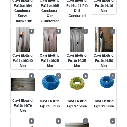
Cavi Elettrici
Cavi Elettrici
Cavi Elettrici
Cavi Elettrici
Fg16or16/4
Fg16or16/5
Fg16or16/più
Fg16r16/16
Conduttori
Conduttori
Di 5
Mm
Senza
Con
Conduttori
Gialloverde
Gialloverde
1
1
1
1
Cavi Elettrici
Cavi Elettrici
Cavi Elettrici
Cavi Elettrici
Fg16r16/240
Fg16r16/25
Fg16r16/35
Fg16r16/50
Mm
Mm
Mm
Mm
1
5
4
5
Cavi Elettrici
Cavi Elettrici
Cavi Elettrici
Cavi Elettrici
Fg16r16/70
Fg17/1.5mm
Fg17/2.5mm
Fg17/4.0mm
Mm
1
1
1
2