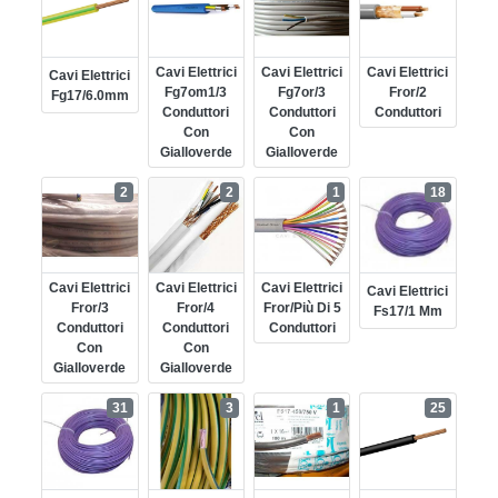
Cavi Elettrici
Cavi Elettrici
Cavi Elettrici
Cavi Elettrici
Fg7om1/3
Fg7or/3
Fror/2
Fg17/6.0mm
Conduttori
Conduttori
Conduttori
Con
Con
Gialloverde
Gialloverde
2
2
1
18
Cavi Elettrici
Cavi Elettrici
Cavi Elettrici
Cavi Elettrici
Fror/3
Fror/4
Fror/più Di 5
Fs17/1 Mm
Conduttori
Conduttori
Conduttori
Con
Con
Gialloverde
Gialloverde
31
3
1
25