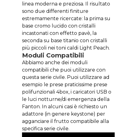
linea moderna e preziosa. Il risultato
sono due differenti finiture
estremamente ricercate: la prima su
base cromo lucido con cristalli
incastonati con effetto pavè, la
seconda su base titanio con cristalli
più piccoli nei toni caldi Light Peach.
Moduli Compatibili
Abbiamo anche dei moduli
compatibili che puoi utilizzare con
questa serie civile. Puoi utilizzare ad
esempio le prese praticissime prese
polifunzionali 4box, i caricatori USB o
le luci notturne/di emergenza della
Fanton. In alcuni casi è richiesto un
adattore (in genere keystone) per
agganciare il frutto compatibile alla
specifica serie civile.