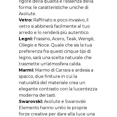
rigore della qualità e l'essenza della
forma: le caratteristiche uniche di
Axolute.
Vetro:
Raffinato e poco invasivo, il
vetro si abbinerà facilmente al tuo
arredo e lo renderà più autentico.
Legni:
Frassino, Acero, Teak, Wengè,
Ciliegio e Noce. Quale che sia la tua
preferenza fra questi cinque tipi di
legno, sarà una scelta naturale che
trasmette un'atmosfera calda.
Marmi:
Marmo di Carrara e ardesia a
spacco, due finiture in cui la
naturalità del materiale crea un
elegante contrasto con la lucentezza
moderna dei tasti.
Swarovski:
Axolute e Swarovski
Elements hanno unito le proprie
forze creative per dare alla luce una