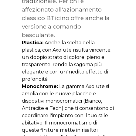
tradizionale. Per chi è
affezionato all'azionamento
classico BTicino offre anche la
versione a comando
basculante.
Plastica:
Anche la scelta della
plastica, con Axolute risulta vincente:
un doppio strato di colore, pieno e
trasparente, rende la sagoma più
elegante e con un'inedito effetto di
profondità.
Monochrome:
La gamma Axolute si
amplia con le nuove placche e
dispositivi monocromatici (Bianco,
Antracite e Tech) che ti consentono di
coordinare l'impianto con il tuo stile
abitativo. Il monocromatismo di
queste finiture mette in risalto il