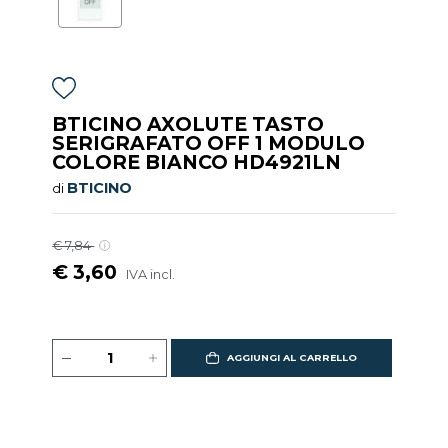
BTICINO AXOLUTE TASTO
SERIGRAFATO OFF 1 MODULO
COLORE BIANCO HD4921LN
BTICINO
di
€ 7,84
€ 3,60
IVA incl.
AGGIUNGI AL CARRELLO