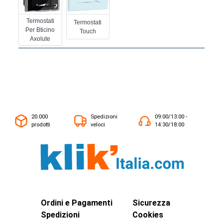
Termostati
Termostati
Per Bticino
Touch
Axolute
20.000
Spedizioni
09:00/13:00 -
prodotti
veloci
14:30/18:00
Ordini e Pagamenti
Sicurezza
Spedizioni
Cookies