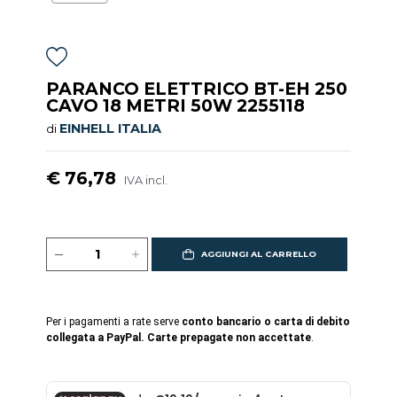
PARANCO ELETTRICO BT-EH 250
CAVO 18 METRI 50W 2255118
EINHELL ITALIA
di
€ 76,78
IVA incl.
AGGIUNGI AL CARRELLO
Per i pagamenti a rate serve
conto bancario o carta di debito
collegata a PayPal. Carte prepagate non accettate
.