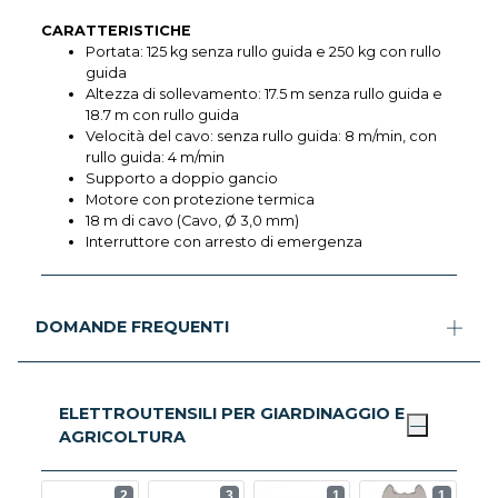
CARATTERISTICHE
Portata: 125 kg senza rullo guida e 250 kg con rullo
guida
Altezza di sollevamento: 17.5 m senza rullo guida e
18.7 m con rullo guida
Velocità del cavo: senza rullo guida: 8 m/min, con
rullo guida: 4 m/min
Supporto a doppio gancio
Motore con protezione termica
18 m di cavo (Cavo, Ø 3,0 mm)
Interruttore con arresto di emergenza
DOMANDE FREQUENTI
ELETTROUTENSILI PER GIARDINAGGIO E
AGRICOLTURA
2
3
1
1