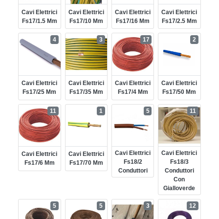
Cavi Elettrici
Cavi Elettrici
Cavi Elettrici
Cavi Elettrici
Fs17/1.5 Mm
Fs17/10 Mm
Fs17/16 Mm
Fs17/2.5 Mm
4
3
17
2
Cavi Elettrici
Cavi Elettrici
Cavi Elettrici
Cavi Elettrici
Fs17/25 Mm
Fs17/35 Mm
Fs17/4 Mm
Fs17/50 Mm
11
1
5
11
Cavi Elettrici
Cavi Elettrici
Cavi Elettrici
Cavi Elettrici
Fs18/2
Fs18/3
Fs17/6 Mm
Fs17/70 Mm
Conduttori
Conduttori
Con
Gialloverde
5
5
3
12