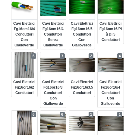
Cavi Elettrici
Cavi Elettrici
Cavi Elettrici
Cavi Elettrici
Fg16om16/4
Fg16om16/4
Fg16om16/5
Fg16om16/pi
Conduttori
Conduttori
Conduttori
Ù Di 5
Con
Senza
Con
Conduttori
Gialloverde
Gialloverde
Gialloverde
6
3
2
4
Cavi Elettrici
Cavi Elettrici
Cavi Elettrici
Cavi Elettrici
Fg16or16/2
Fg16or16/3
Fg16or16/3.5
Fg16or16/4
Conduttori
Conduttori
Conduttori
Conduttori
Con
Con
Gialloverde
Gialloverde
6
6
1
1