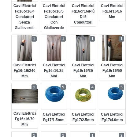
Cavi Elettrici
Cavi Elettrici
Cavi Elettrici
Cavi Elettrici
Fg16or16/4
Fg16or16/5
Fg16or16/più
Fg16r16/16
Conduttori
Conduttori
Di 5
Mm
Senza
Con
Conduttori
Gialloverde
Gialloverde
1
1
1
1
Cavi Elettrici
Cavi Elettrici
Cavi Elettrici
Cavi Elettrici
Fg16r16/240
Fg16r16/25
Fg16r16/35
Fg16r16/50
Mm
Mm
Mm
Mm
1
5
4
5
Cavi Elettrici
Cavi Elettrici
Cavi Elettrici
Cavi Elettrici
Fg16r16/70
Fg17/1.5mm
Fg17/2.5mm
Fg17/4.0mm
Mm
1
1
1
2