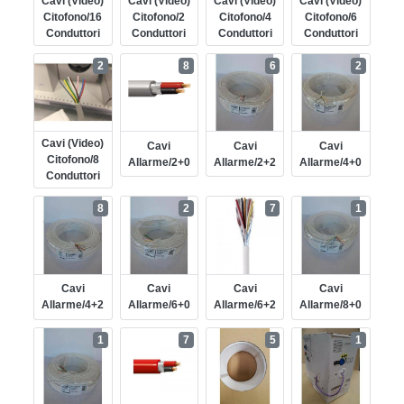
Cavi (video)
Cavi (video)
Cavi (video)
Cavi (video)
Citofono/16
Citofono/2
Citofono/4
Citofono/6
Conduttori
Conduttori
Conduttori
Conduttori
2
8
6
2
Cavi (video)
Cavi
Cavi
Cavi
Citofono/8
Allarme/2+0
Allarme/2+2
Allarme/4+0
Conduttori
8
2
7
1
Cavi
Cavi
Cavi
Cavi
Allarme/4+2
Allarme/6+0
Allarme/6+2
Allarme/8+0
1
7
5
1