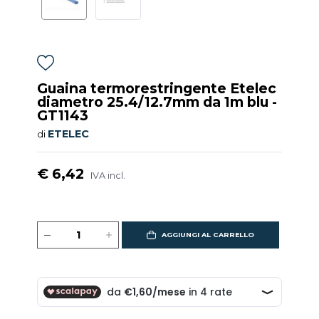
Guaina termorestringente Etelec
diametro 25.4/12.7mm da 1m blu -
GT1143
ETELEC
di
€ 6,42
IVA incl.
AGGIUNGI AL CARRELLO