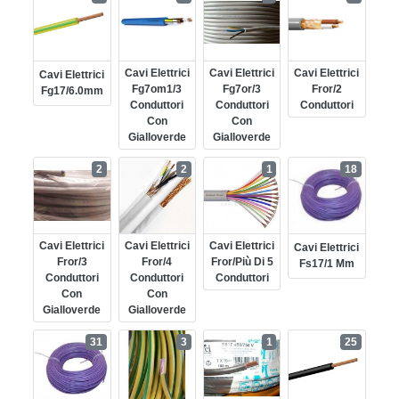
Cavi Elettrici
Cavi Elettrici
Cavi Elettrici
Cavi Elettrici
Fg7om1/3
Fg7or/3
Fror/2
Fg17/6.0mm
Conduttori
Conduttori
Conduttori
Con
Con
Gialloverde
Gialloverde
2
2
1
18
Cavi Elettrici
Cavi Elettrici
Cavi Elettrici
Cavi Elettrici
Fror/3
Fror/4
Fror/più Di 5
Fs17/1 Mm
Conduttori
Conduttori
Conduttori
Con
Con
Gialloverde
Gialloverde
31
3
1
25