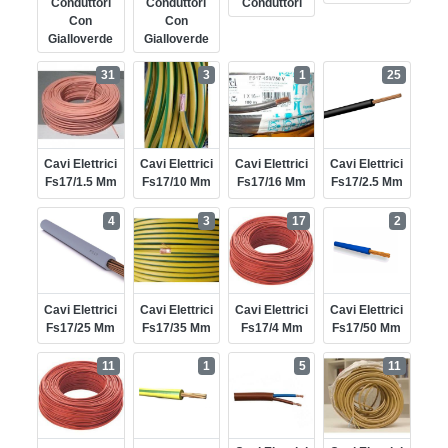
Conduttori
Conduttori
Conduttori
Con
Con
Gialloverde
Gialloverde
31
3
1
25
Cavi Elettrici
Cavi Elettrici
Cavi Elettrici
Cavi Elettrici
Fs17/1.5 Mm
Fs17/10 Mm
Fs17/16 Mm
Fs17/2.5 Mm
4
3
17
2
Cavi Elettrici
Cavi Elettrici
Cavi Elettrici
Cavi Elettrici
Fs17/25 Mm
Fs17/35 Mm
Fs17/4 Mm
Fs17/50 Mm
11
1
5
11