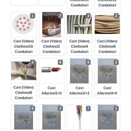
Citofono/10
Citofono/12
Conduttori
Conduttori
1
7
3
2
Cavi (video)
Cavi (video)
Cavi (video)
Cavi (video)
Citofono/16
Citofono/2
Citofono/4
Citofono/6
Conduttori
Conduttori
Conduttori
Conduttori
2
8
6
2
Cavi (video)
Cavi
Cavi
Cavi
Citofono/8
Allarme/2+0
Allarme/2+2
Allarme/4+0
Conduttori
8
2
7
1