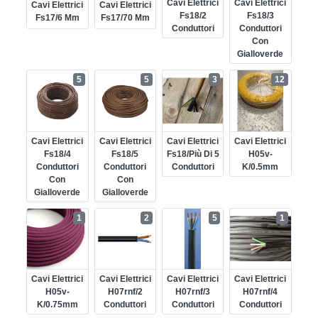
Cavi Elettrici
Cavi Elettrici
Cavi Elettrici
Cavi Elettrici
Fs18/2
Fs18/3
Fs17/6 Mm
Fs17/70 Mm
Conduttori
Conduttori
Con
Gialloverde
5
5
3
12
Cavi Elettrici
Cavi Elettrici
Cavi Elettrici
Cavi Elettrici
Fs18/4
Fs18/5
Fs18/più Di 5
H05v-
Conduttori
Conduttori
Conduttori
K/0.5mm
Con
Con
Gialloverde
Gialloverde
1
2
5
1
Cavi Elettrici
Cavi Elettrici
Cavi Elettrici
Cavi Elettrici
H05v-
H07rnf/2
H07rnf/3
H07rnf/4
K/0.75mm
Conduttori
Conduttori
Conduttori