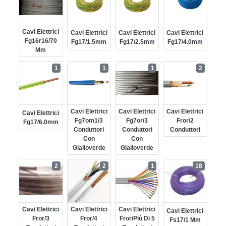
Cavi Elettrici
Cavi Elettrici
Cavi Elettrici
Cavi Elettrici
Fg16r16/70
Fg17/1.5mm
Fg17/2.5mm
Fg17/4.0mm
Mm
1
1
1
2
Cavi Elettrici
Cavi Elettrici
Cavi Elettrici
Cavi Elettrici
Fg7om1/3
Fg7or/3
Fror/2
Fg17/6.0mm
Conduttori
Conduttori
Conduttori
Con
Con
Gialloverde
Gialloverde
2
2
1
18
Cavi Elettrici
Cavi Elettrici
Cavi Elettrici
Cavi Elettrici
Fror/3
Fror/4
Fror/più Di 5
Fs17/1 Mm