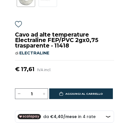
Cavo ad alte temperature
Electraline FEP/PVC 2gx0,75
trasparente - 11418
ELECTRALINE
di
€ 17,61
IVA incl.
AGGIUNGI AL CARRELLO