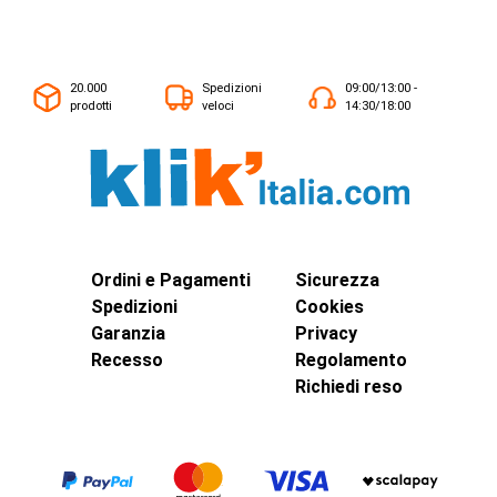
20.000
Spedizioni
09:00/13:00 -
prodotti
veloci
14:30/18:00
Ordini e Pagamenti
Sicurezza
Spedizioni
Cookies
Garanzia
Privacy
Recesso
Regolamento
Richiedi reso