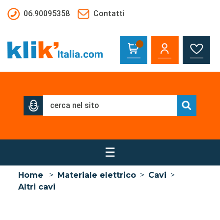
Salta al contenuto principale
06.90095358
Contatti
☰
Home
>
Materiale elettrico
>
Cavi
>
Altri cavi