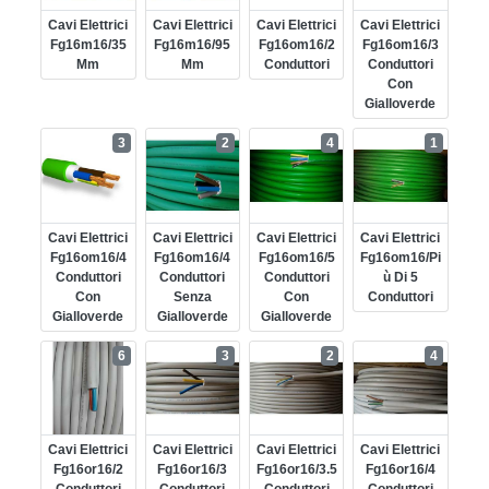
Cavi Elettrici
Cavi Elettrici
Cavi Elettrici
Cavi Elettrici
Fg16m16/35
Fg16m16/95
Fg16om16/2
Fg16om16/3
Mm
Mm
Conduttori
Conduttori
Con
Gialloverde
3
2
4
1
Cavi Elettrici
Cavi Elettrici
Cavi Elettrici
Cavi Elettrici
Fg16om16/4
Fg16om16/4
Fg16om16/5
Fg16om16/pi
Conduttori
Conduttori
Conduttori
Ù Di 5
Con
Senza
Con
Conduttori
Gialloverde
Gialloverde
Gialloverde
6
3
2
4
Cavi Elettrici
Cavi Elettrici
Cavi Elettrici
Cavi Elettrici
Fg16or16/2
Fg16or16/3
Fg16or16/3.5
Fg16or16/4
Conduttori
Conduttori
Conduttori
Conduttori