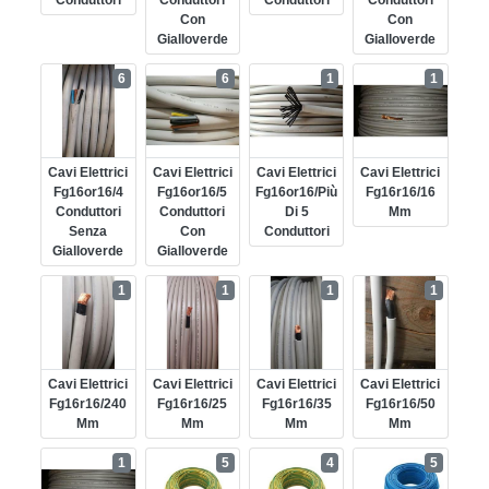
Con
Con
Gialloverde
Gialloverde
6
6
1
1
Cavi Elettrici
Cavi Elettrici
Cavi Elettrici
Cavi Elettrici
Fg16or16/4
Fg16or16/5
Fg16or16/più
Fg16r16/16
Conduttori
Conduttori
Di 5
Mm
Senza
Con
Conduttori
Gialloverde
Gialloverde
1
1
1
1
Cavi Elettrici
Cavi Elettrici
Cavi Elettrici
Cavi Elettrici
Fg16r16/240
Fg16r16/25
Fg16r16/35
Fg16r16/50
Mm
Mm
Mm
Mm
1
5
4
5