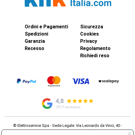
Ordini e Pagamenti
Sicurezza
Spedizioni
Cookies
Garanzia
Privacy
Recesso
Regolamento
Richiedi reso
© Elettroservice Spa - Sede Legale: Via Leonardo da Vinci, 40 -
00015 Monterotondo Scalo (RM)