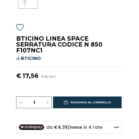
BTICINO LINEA SPACE
SERRATURA CODICE N 850
F107NC1
BTICINO
di
€ 17,56
IVA incl.
AGGIUNGI AL CARRELLO