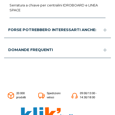
Serratura a chiave per centralini IDROBOARD e LINEA
SPACE
FORSE POTREBBERO INTERESSARTI ANCHE:
DOMANDE FREQUENTI
20.000
Spedizioni
09:00/13:00 -
prodotti
veloci
14:30/18:00