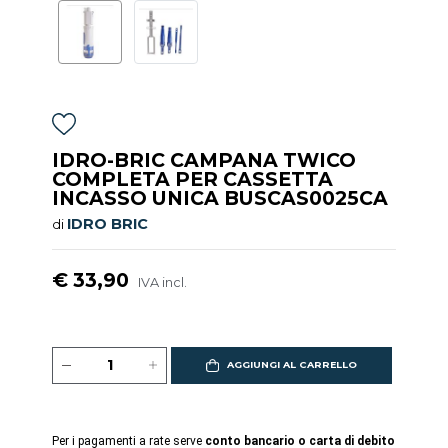
IDRO-BRIC CAMPANA TWICO
COMPLETA PER CASSETTA
INCASSO UNICA BUSCAS0025CA
IDRO BRIC
di
€ 33,90
IVA incl.
AGGIUNGI AL CARRELLO
Per i pagamenti a rate serve
conto bancario o carta di debito