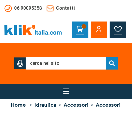
Salta al contenuto principale
06.90095358
Contatti
☰
Home
>
Idraulica
>
Accessori
>
Accessori