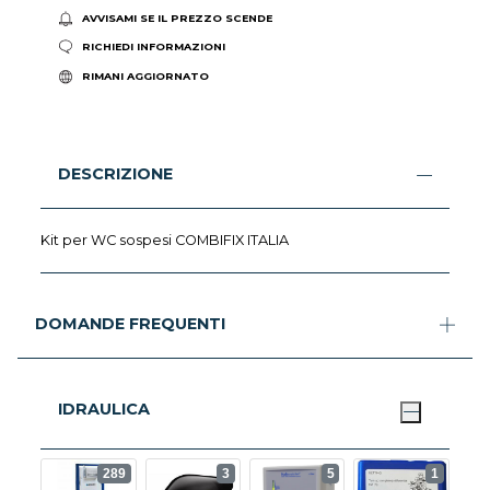
AVVISAMI SE IL PREZZO SCENDE
RICHIEDI INFORMAZIONI
RIMANI AGGIORNATO
DESCRIZIONE
Kit per WC sospesi COMBIFIX ITALIA
DOMANDE FREQUENTI
IDRAULICA
289
3
5
1