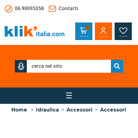
Salta al contenuto principale
06.90095358
Contatti
☰
Home
>
Idraulica
>
Accessori
>
Accessori