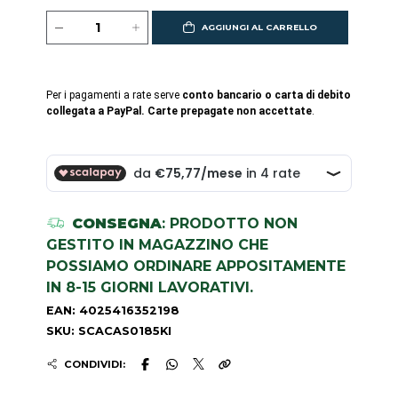
AGGIUNGI AL CARRELLO
Per i pagamenti a rate serve
conto bancario o carta di debito
collegata a PayPal. Carte prepagate non accettate
.
CONSEGNA
: PRODOTTO NON
GESTITO IN MAGAZZINO CHE
POSSIAMO ORDINARE APPOSITAMENTE
IN 8-15 GIORNI LAVORATIVI.
EAN: 4025416352198
SKU: SCACAS0185KI
CONDIVIDI: