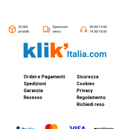
20.000
Spedizioni
09:00/13:00 -
prodotti
veloci
14:30/18:00
Ordini e Pagamenti
Sicurezza
Spedizioni
Cookies
Garanzia
Privacy
Recesso
Regolamento
Richiedi reso