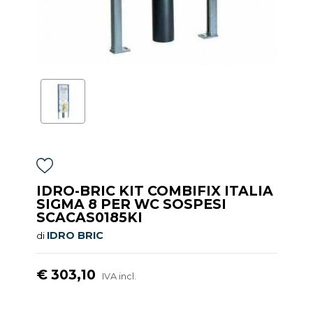
IDRO-BRIC KIT COMBIFIX ITALIA
SIGMA 8 PER WC SOSPESI
SCACAS0185KI
IDRO BRIC
di
€ 303,10
IVA incl.