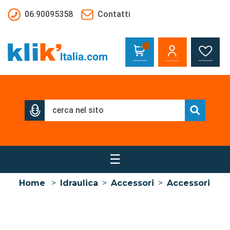
Salta al contenuto principale
06.90095358
Contatti
☰
Home
>
Idraulica
>
Accessori
>
Accessori