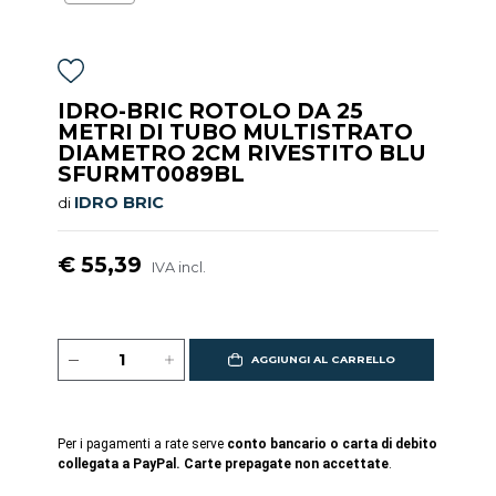
IDRO-BRIC ROTOLO DA 25
METRI DI TUBO MULTISTRATO
DIAMETRO 2CM RIVESTITO BLU
SFURMT0089BL
IDRO BRIC
di
€ 55,39
IVA incl.
AGGIUNGI AL CARRELLO
Per i pagamenti a rate serve
conto bancario o carta di debito
collegata a PayPal. Carte prepagate non accettate
.