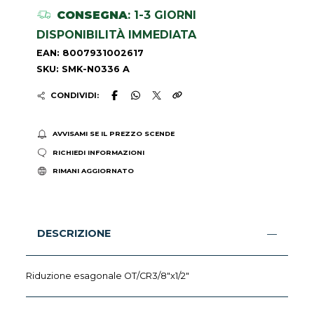
CONSEGNA
: 1-3 GIORNI
DISPONIBILITÀ IMMEDIATA
EAN: 8007931002617
SKU: SMK-N0336 A
CONDIVIDI:
AVVISAMI SE IL PREZZO SCENDE
RICHIEDI INFORMAZIONI
RIMANI AGGIORNATO
DESCRIZIONE
Riduzione esagonale OT/CR3/8"x1/2"