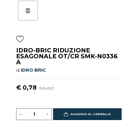
IDRO-BRIC RIDUZIONE
ESAGONALE OT/CR SMK-N0336
A
IDRO BRIC
di
€ 0,78
IVA incl.
AGGIUNGI AL CARRELLO