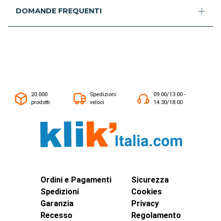
DOMANDE FREQUENTI
20.000
Spedizioni
09:00/13:00 -
prodotti
veloci
14:30/18:00
Ordini e Pagamenti
Sicurezza
Spedizioni
Cookies
Garanzia
Privacy
Recesso
Regolamento