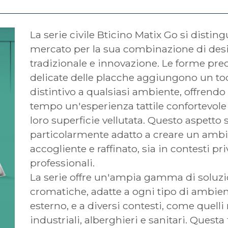
La serie civile Bticino Matix Go si disting
mercato per la sua combinazione di des
tradizionale e innovazione. Le forme prec
delicate delle placche aggiungono un to
distintivo a qualsiasi ambiente, offrendo 
tempo un'esperienza tattile confortevole 
loro superficie vellutata. Questo aspetto s
particolarmente adatto a creare un amb
accogliente e raffinato, sia in contesti pri
professionali.
La serie offre un'ampia gamma di soluzi
cromatiche, adatte a ogni tipo di ambien
esterno, e a diversi contesti, come quelli 
industriali, alberghieri e sanitari. Questa f