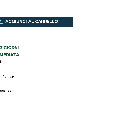
AGGIUNGI AL CARRELLO
1-3 GIORNI
MMEDIATA
2
 SCENDE
I