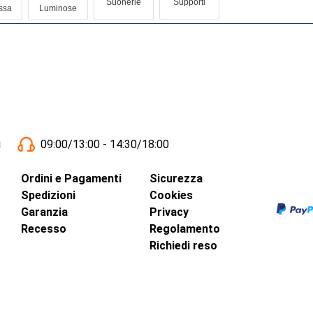
Suonerie
Supporti
ssa
Luminose
i
09:00/13:00 - 14:30/18:00
Ordini e Pagamenti
Sicurezza
Spedizioni
Cookies
Garanzia
Privacy
Recesso
Regolamento
Richiedi reso