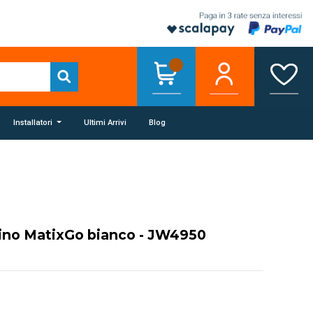
Installatori
Ultimi Arrivi
Blog
cino MatixGo bianco - JW4950