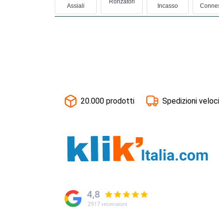
Ronzatori
Assiali
Incasso
Conne
20.000 prodotti
Spedizioni veloc