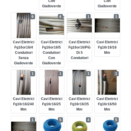
Con
Con
Gialloverde
Gialloverde
6
6
1
1
Cavi Elettrici
Cavi Elettrici
Cavi Elettrici
Cavi Elettrici
Fg16or16/4
Fg16or16/5
Fg16or16/più
Fg16r16/16
Conduttori
Conduttori
Di 5
Mm
Senza
Con
Conduttori
Gialloverde
Gialloverde
1
1
1
1
Cavi Elettrici
Cavi Elettrici
Cavi Elettrici
Cavi Elettrici
Fg16r16/240
Fg16r16/25
Fg16r16/35
Fg16r16/50
Mm
Mm
Mm
Mm
1
5
4
5