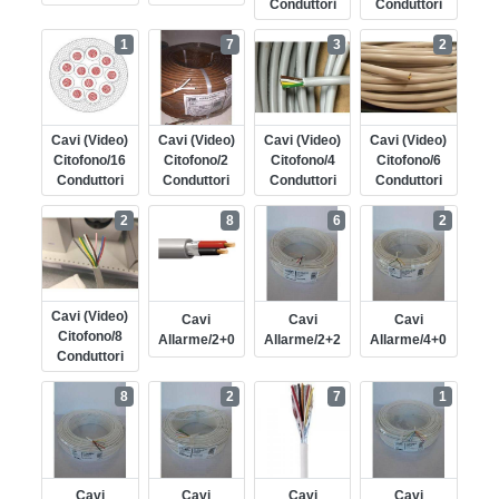
Conduttori
Conduttori
1
7
3
2
Cavi (video)
Cavi (video)
Cavi (video)
Cavi (video)
Citofono/16
Citofono/2
Citofono/4
Citofono/6
Conduttori
Conduttori
Conduttori
Conduttori
2
8
6
2
Cavi (video)
Cavi
Cavi
Cavi
Citofono/8
Allarme/2+0
Allarme/2+2
Allarme/4+0
Conduttori
8
2
7
1
Cavi
Cavi
Cavi
Cavi