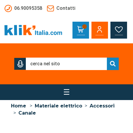
Salta al contenuto principale
06.90095358
Contatti
☰
Home
>
Materiale elettrico
>
Accessori
>
Canale