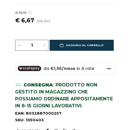
€ 15,51
€ 6,67
IVA incl.
AGGIUNGI AL CARRELLO
CONSEGNA
: PRODOTTO NON
GESTITO IN MAGAZZINO CHE
POSSIAMO ORDINARE APPOSITAMENTE
IN 8-15 GIORNI LAVORATIVI.
EAN: 8032887000257
SKU: 1050403