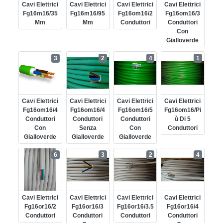
Cavi Elettrici
Cavi Elettrici
Cavi Elettrici
Cavi Elettrici
Fg16m16/35
Fg16m16/95
Fg16om16/2
Fg16om16/3
Mm
Mm
Conduttori
Conduttori
Con
Gialloverde
3
2
4
1
Cavi Elettrici
Cavi Elettrici
Cavi Elettrici
Cavi Elettrici
Fg16om16/4
Fg16om16/4
Fg16om16/5
Fg16om16/pi
Conduttori
Conduttori
Conduttori
Ù Di 5
Con
Senza
Con
Conduttori
Gialloverde
Gialloverde
Gialloverde
6
3
2
4
Cavi Elettrici
Cavi Elettrici
Cavi Elettrici
Cavi Elettrici
Fg16or16/2
Fg16or16/3
Fg16or16/3.5
Fg16or16/4
Conduttori
Conduttori
Conduttori
Conduttori