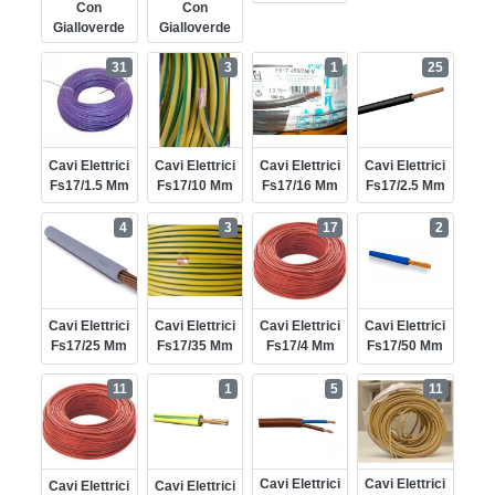
Con
Con
Gialloverde
Gialloverde
31
3
1
25
Cavi Elettrici
Cavi Elettrici
Cavi Elettrici
Cavi Elettrici
Fs17/1.5 Mm
Fs17/10 Mm
Fs17/16 Mm
Fs17/2.5 Mm
4
3
17
2
Cavi Elettrici
Cavi Elettrici
Cavi Elettrici
Cavi Elettrici
Fs17/25 Mm
Fs17/35 Mm
Fs17/4 Mm
Fs17/50 Mm
11
1
5
11
Cavi Elettrici
Cavi Elettrici
Cavi Elettrici
Cavi Elettrici