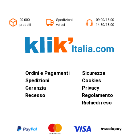
20.000
Spedizioni
09:00/13:00 -
prodotti
veloci
14:30/18:00
Ordini e Pagamenti
Sicurezza
Spedizioni
Cookies
Garanzia
Privacy
Recesso
Regolamento
Richiedi reso