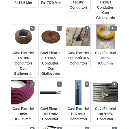
Fs18/2
Fs18/3
Fs17/6 Mm
Fs17/70 Mm
Conduttori
Conduttori
Con
Gialloverde
5
5
3
12
Cavi Elettrici
Cavi Elettrici
Cavi Elettrici
Cavi Elettrici
Fs18/4
Fs18/5
Fs18/più Di 5
H05v-
Conduttori
Conduttori
Conduttori
K/0.5mm
Con
Con
Gialloverde
Gialloverde
1
2
5
1
Cavi Elettrici
Cavi Elettrici
Cavi Elettrici
Cavi Elettrici
H05v-
H07rnf/2
H07rnf/3
H07rnf/4
K/0.75mm
Conduttori
Conduttori
Conduttori