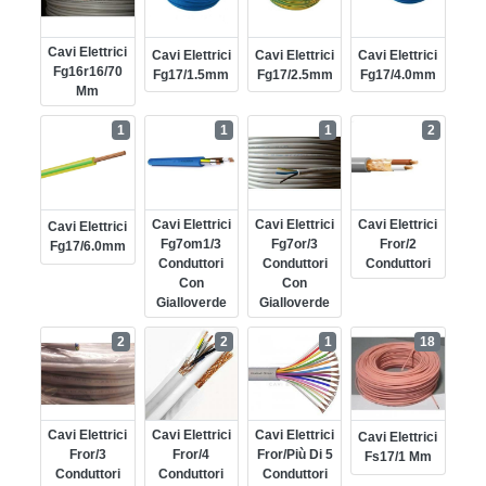
Cavi Elettrici
Cavi Elettrici
Cavi Elettrici
Cavi Elettrici
Fg16r16/70
Fg17/1.5mm
Fg17/2.5mm
Fg17/4.0mm
Mm
1
1
1
2
Cavi Elettrici
Cavi Elettrici
Cavi Elettrici
Cavi Elettrici
Fg7om1/3
Fg7or/3
Fror/2
Fg17/6.0mm
Conduttori
Conduttori
Conduttori
Con
Con
Gialloverde
Gialloverde
2
2
1
18
Cavi Elettrici
Cavi Elettrici
Cavi Elettrici
Cavi Elettrici
Fror/3
Fror/4
Fror/più Di 5
Fs17/1 Mm
Conduttori
Conduttori
Conduttori