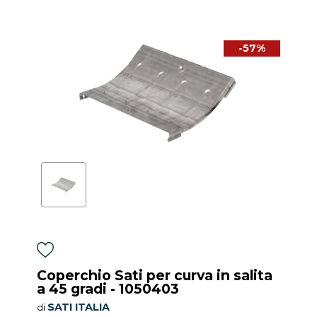
-57%
Coperchio Sati per curva in salita
a 45 gradi - 1050403
SATI ITALIA
di