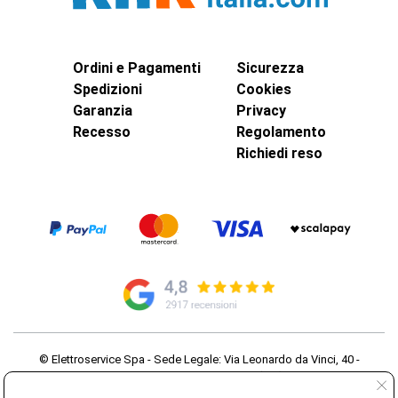
Ordini e Pagamenti
Sicurezza
Spedizioni
Cookies
Garanzia
Privacy
Recesso
Regolamento
Richiedi reso
© Elettroservice Spa - Sede Legale: Via Leonardo da Vinci, 40 -
00015 Monterotondo Scalo (RM)
Partita Iva: 01586761007 - Codice Fiscale: 06634500588 Capitale