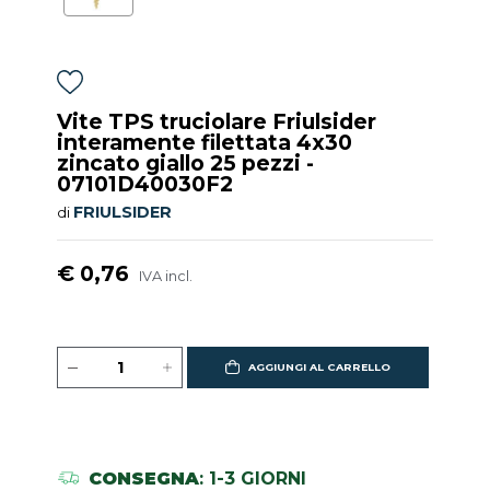
Vite TPS truciolare Friulsider
interamente filettata 4x30
zincato giallo 25 pezzi -
07101D40030F2
FRIULSIDER
di
€ 0,76
IVA incl.
AGGIUNGI AL CARRELLO
CONSEGNA
: 1-3 GIORNI