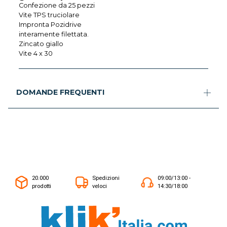
Confezione da 25 pezzi
Vite TPS truciolare
Impronta Pozidrive
interamente filettata.
Zincato giallo
Vite 4 x 30
DOMANDE FREQUENTI
20.000
Spedizioni
09:00/13:00 -
prodotti
veloci
14:30/18:00