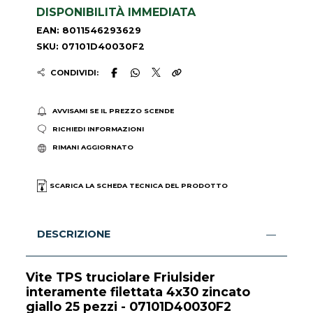
DISPONIBILITÀ IMMEDIATA
EAN: 8011546293629
SKU: 07101D40030F2
CONDIVIDI:
AVVISAMI SE IL PREZZO SCENDE
RICHIEDI INFORMAZIONI
RIMANI AGGIORNATO
SCARICA LA SCHEDA TECNICA DEL PRODOTTO
DESCRIZIONE
Vite TPS truciolare Friulsider
interamente filettata 4x30 zincato
giallo 25 pezzi - 07101D40030F2