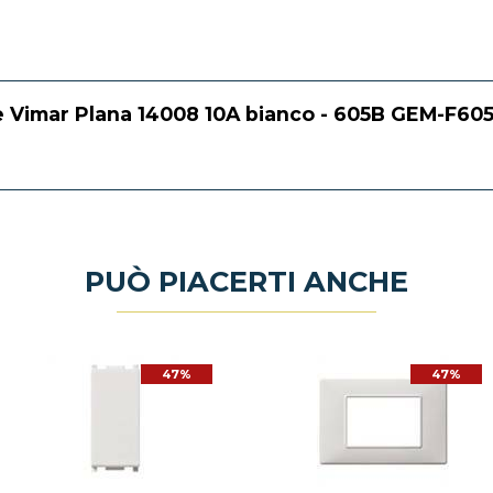
e Vimar Plana 14008 10A bianco - 605B GEM-F605
PUÒ PIACERTI ANCHE
47%
47%