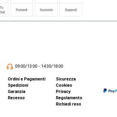
Tv,
Pulsanti
Suonerie
Supporti
 Sat
i
09:00/13:00 - 14:30/18:00
Ordini e Pagamenti
Sicurezza
Spedizioni
Cookies
Garanzia
Privacy
Recesso
Regolamento
Richiedi reso