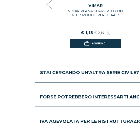
€ 2,66
€ 5,04
VIMAR
VIMAR PLANA SUPPORTO CON
AGGIUNGI
VITI 3 MODULI VERDE 14613
€ 1,13
€ 2,14
AGGIUNGI
STAI CERCANDO UN'ALTRA SERIE CIVILE?
FORSE POTREBBERO INTERESSARTI ANC
IVA AGEVOLATA PER LE RISTRUTTURAZION