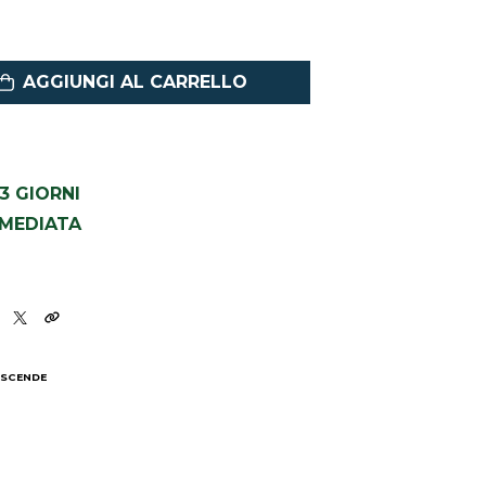
AGGIUNGI AL CARRELLO
1-3 GIORNI
MMEDIATA
 SCENDE
I