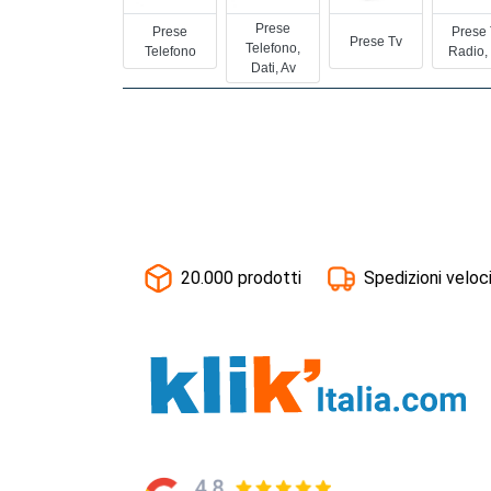
Prese
Prese
Prese 
Prese Tv
Telefono,
Telefono
Radio,
Dati, Av
20.000 prodotti
Spedizioni veloc