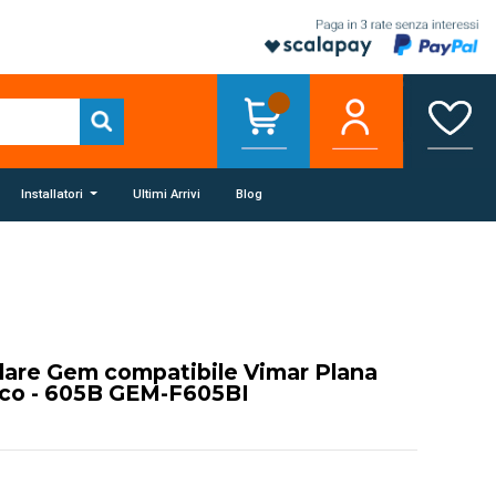
Installatori
Ultimi Arrivi
Blog
lare Gem compatibile Vimar Plana
nco - 605B GEM-F605BI