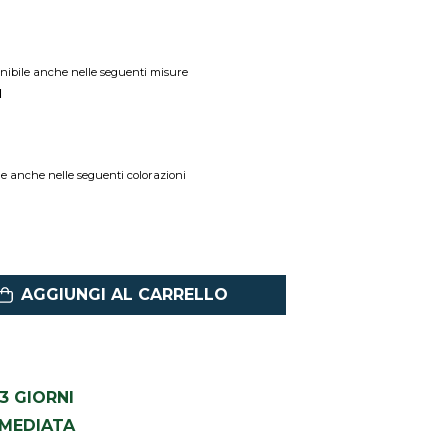
onibile anche nelle seguenti misure
I
le anche nelle seguenti colorazioni
AGGIUNGI AL CARRELLO
1-3 GIORNI
MMEDIATA