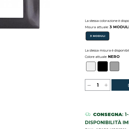
La stessa colorazione è disp
3 MODUL
Misura attuale:
3 MODULI
La stessa misura è disponibi
NERO
Colore attuale:
CONSEGNA
: 
DISPONIBILITÀ I