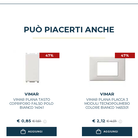
PUÒ PIACERTI ANCHE
47%
47%
VIMAR
VIMAR
VIMAR PLANA TASTO
VIMAR PLANA PLACCA 3
COPRIFORO FALSO POLO
MODULI TECNOPOLIMERO
BIANCO 14041
COLORE BIANCO 14653.01
€ 0,85
€ 2,12
€ 1,61
€ 4,01
AGGIUNGI
AGGIUNGI