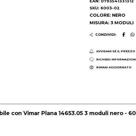
EAN: 0793541331312
SKU: 6003-02
COLORE: NERO
MISURA: 3 MODULI
CONDIVIDI:
AVVISAMI SE IL PREZZO
RICHIEDI INFORMAZION
RIMANI AGGIORNATO
le con Vimar Plana 14653.05 3 moduli nero - 6