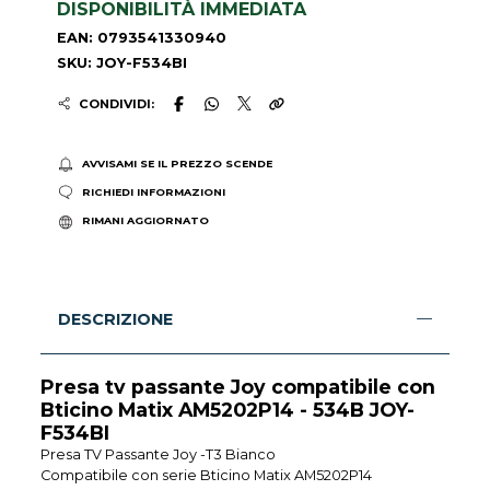
DISPONIBILITÀ IMMEDIATA
EAN: 0793541330940
SKU: JOY-F534BI
CONDIVIDI:
AVVISAMI SE IL PREZZO SCENDE
RICHIEDI INFORMAZIONI
RIMANI AGGIORNATO
DESCRIZIONE
Presa tv passante Joy compatibile con
Bticino Matix AM5202P14 - 534B JOY-
F534BI
Presa TV Passante Joy -T3 Bianco
Compatibile con serie Bticino Matix AM5202P14