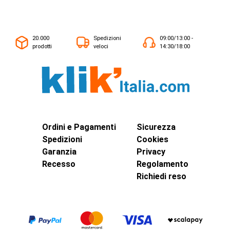
20.000
Spedizioni
09:00/13:00 -
prodotti
veloci
14:30/18:00
Ordini e Pagamenti
Sicurezza
Spedizioni
Cookies
Garanzia
Privacy
Recesso
Regolamento
Richiedi reso