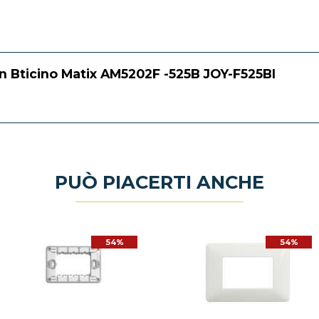
on Bticino Matix AM5202F -525B JOY-F525BI
PUÒ PIACERTI ANCHE
54%
54%