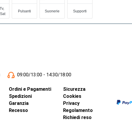
Tv,
Pulsanti
Suonerie
Supporti
 Sat
i
09:00/13:00 - 14:30/18:00
Ordini e Pagamenti
Sicurezza
Spedizioni
Cookies
Garanzia
Privacy
Recesso
Regolamento
Richiedi reso