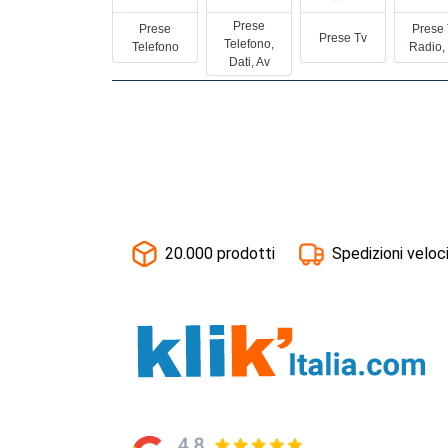
Prese
Prese
Prese 
Prese Tv
Telefono,
Telefono
Radio,
Dati, Av
20.000 prodotti
Spedizioni veloc