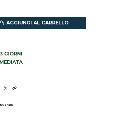
AGGIUNGI AL CARRELLO
1-3 GIORNI
MMEDIATA
6
 SCENDE
I