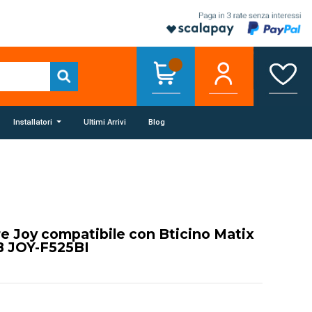
Installatori
Ultimi Arrivi
Blog
re Joy compatibile con Bticino Matix
 JOY-F525BI