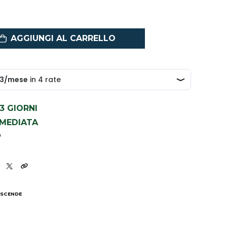
AGGIUNGI AL CARRELLO
1-3 GIORNI
MMEDIATA
9
 SCENDE
I