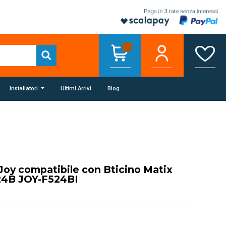
Installatori
Ultimi Arrivi
Blog
 Joy compatibile con Bticino Matix
24B JOY-F524BI