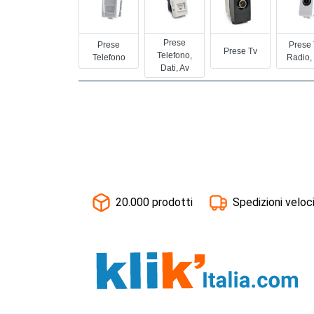
Prese
Prese
Prese 
Prese Tv
Telefono,
Telefono
Radio,
Dati, Av
20.000 prodotti
Spedizioni veloc