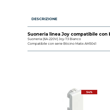
DESCRIZIONE
Suoneria linea Joy compatibile con
Suoneria (6A-220V) Joy-T3 Bianco
Compatibile con serie Bticino Matix AM5041
54%
54%
BTICINO
rruttore basculante Bticino
ixGo 1P 10AX illuminabile
bianco - JW4001