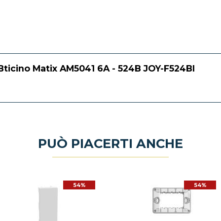
 Bticino Matix AM5041 6A - 524B JOY-F524BI
PUÒ PIACERTI ANCHE
54%
54%