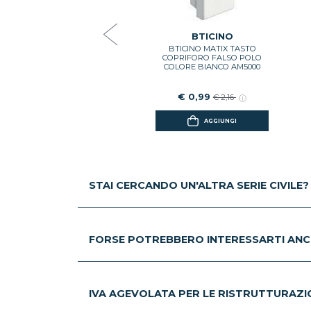
€ 2,42
€ 5,27
BTICINO
BTICINO MATIX TASTO
AGGIUNGI
COPRIFORO FALSO POLO
COLORE BIANCO AM5000
€ 0,99
€ 2,16
AGGIUNGI
STAI CERCANDO UN'ALTRA SERIE CIVILE?
FORSE POTREBBERO INTERESSARTI ANC
IVA AGEVOLATA PER LE RISTRUTTURAZION