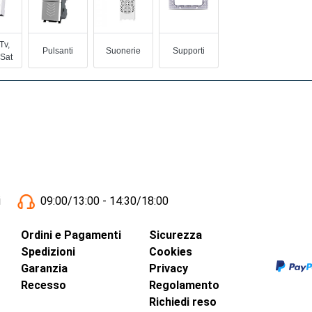
Tv,
Pulsanti
Suonerie
Supporti
 Sat
i
09:00/13:00 - 14:30/18:00
Ordini e Pagamenti
Sicurezza
Spedizioni
Cookies
Garanzia
Privacy
Recesso
Regolamento
Richiedi reso