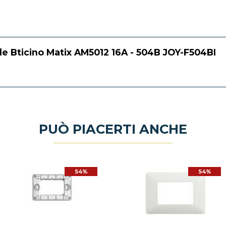
ile Bticino Matix AM5012 16A - 504B JOY-F504BI
PUÒ PIACERTI ANCHE
54%
54%