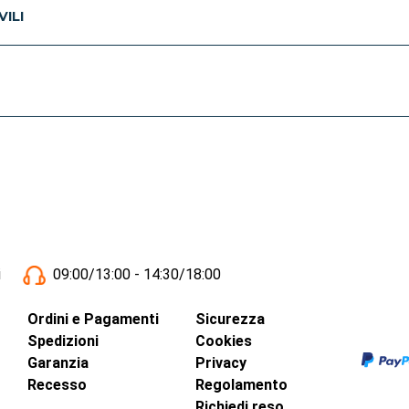
ILI
i
09:00/13:00 - 14:30/18:00
Ordini e Pagamenti
Sicurezza
Spedizioni
Cookies
Garanzia
Privacy
Recesso
Regolamento
Richiedi reso