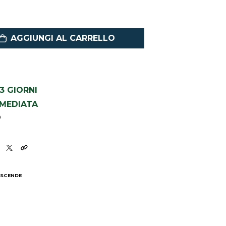
AGGIUNGI AL CARRELLO
1-3 GIORNI
MMEDIATA
0
 SCENDE
I