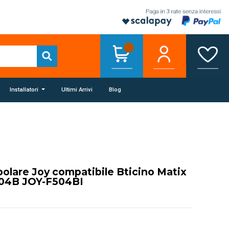
Installatori
Ultimi Arrivi
Blog
polare Joy compatibile Bticino Matix
504B JOY-F504BI