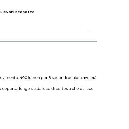
CNICA DEL PRODOTTO
di movimento: 400 lumen per 8 secondi qualora rivelerà
 coperta; funge sia da luce di cortesia che da luce