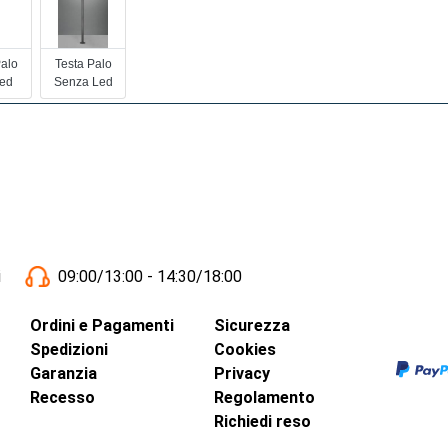
Palo
Testa Palo
ed
Senza Led
i
09:00/13:00 - 14:30/18:00
Ordini e Pagamenti
Sicurezza
Spedizioni
Cookies
Garanzia
Privacy
Recesso
Regolamento
Richiedi reso