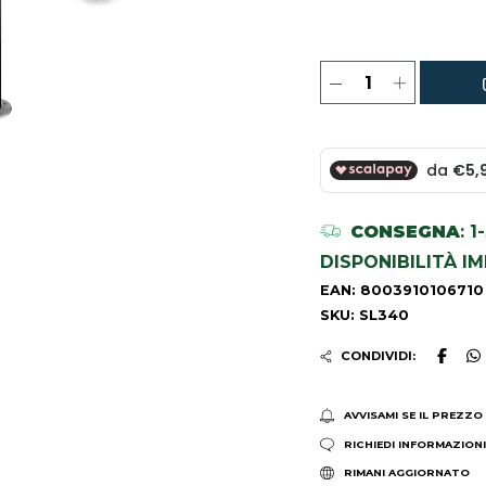
CONSEGNA
: 
DISPONIBILITÀ I
EAN: 8003910106710
SKU: SL340
CONDIVIDI:
AVVISAMI SE IL PREZZO
RICHIEDI INFORMAZION
RIMANI AGGIORNATO