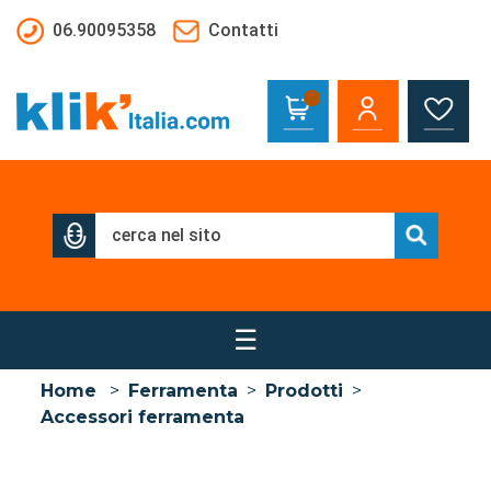
Salta al contenuto principale
06.90095358
Contatti
☰
Home
>
Ferramenta
>
Prodotti
>
Accessori ferramenta