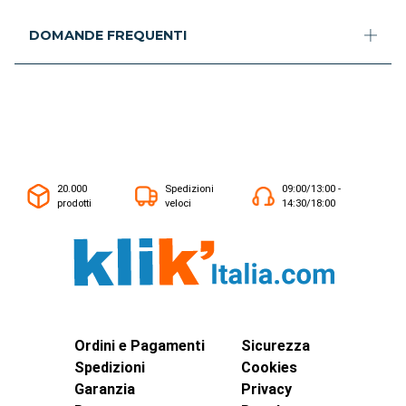
DOMANDE FREQUENTI
20.000
Spedizioni
09:00/13:00 -
prodotti
veloci
14:30/18:00
Ordini e Pagamenti
Sicurezza
Spedizioni
Cookies
Garanzia
Privacy