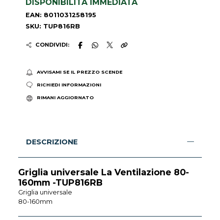
DISPONIBILITÀ IMMEDIATA
EAN: 8011031258195
SKU: TUP816RB
CONDIVIDI:
AVVISAMI SE IL PREZZO SCENDE
RICHIEDI INFORMAZIONI
RIMANI AGGIORNATO
DESCRIZIONE
Griglia universale La Ventilazione 80-
160mm -TUP816RB
Griglia universale
80-160mm