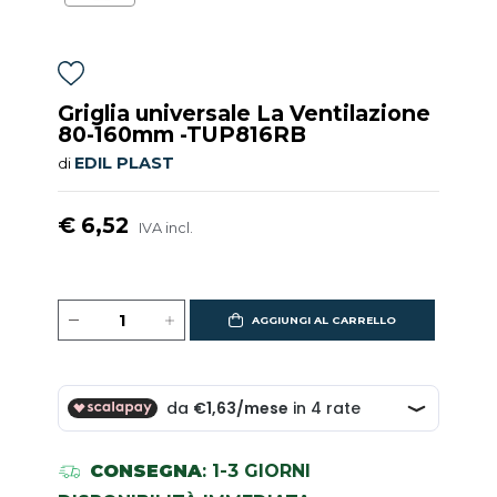
Griglia universale La Ventilazione
80-160mm -TUP816RB
EDIL PLAST
di
€ 6,52
IVA incl.
AGGIUNGI AL CARRELLO
CONSEGNA
: 1-3 GIORNI