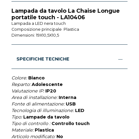
Lampada da tavolo La Chaise Longue
portatile touch - LA10406
Lampada a LED nera touch
Composizione principale Plastica
Dimensioni: 19X10,5X10,5
SPECIFICHE TECNICHE
Colore:
Bianco
Reparto:
Adolescente
Valutazione IP:
IP20
Area di installazione:
Interna
Fonte di alimentazione:
USB
Tecnologia di illuminazione:
LED
Tipo:
Lampade da tavolo
Tipo di controllo :
Controllo touch
Materiale:
Plastica
Articolo modificato:
No