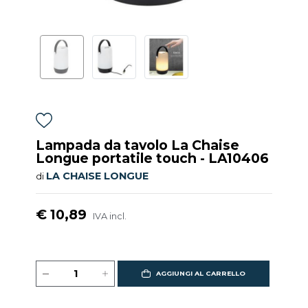
Lampada da tavolo La Chaise
Longue portatile touch - LA10406
LA CHAISE LONGUE
di
€ 10,89
IVA incl.
AGGIUNGI AL CARRELLO