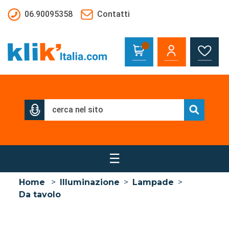
Salta al contenuto principale
06.90095358
Contatti
☰
Home
>
Illuminazione
>
Lampade
>
Da tavolo