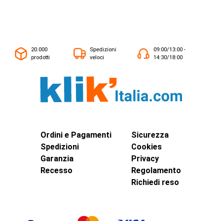
20.000
Spedizioni
09:00/13:00 -
prodotti
veloci
14:30/18:00
Ordini e Pagamenti
Sicurezza
Spedizioni
Cookies
Garanzia
Privacy
Recesso
Regolamento
Richiedi reso