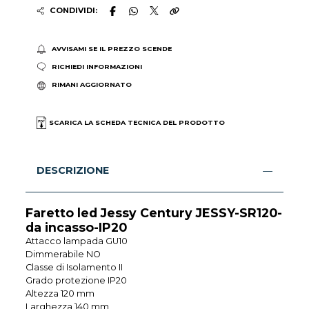
CONDIVIDI:
AVVISAMI SE IL PREZZO SCENDE
RICHIEDI INFORMAZIONI
RIMANI AGGIORNATO
SCARICA LA SCHEDA TECNICA DEL PRODOTTO
DESCRIZIONE
Faretto led Jessy Century JESSY-SR120-
da incasso-IP20
Attacco lampada GU10
Dimmerabile NO
Classe di Isolamento II
Grado protezione IP20
Altezza 120 mm
Larghezza 140 mm