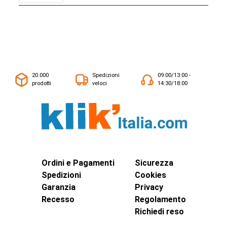
20.000
Spedizioni
09:00/13:00 -
prodotti
veloci
14:30/18:00
Ordini e Pagamenti
Sicurezza
Spedizioni
Cookies
Garanzia
Privacy
Recesso
Regolamento
Richiedi reso