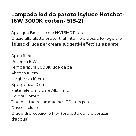
Lampada led da parete Isyluce Hotshot-
16W 3000K corten- 518-21
Applique Biemissione HOTSHOT Led.
Grazie alle alette presenti all'interno è possibile regolare
il flusso di luce per creare suggestivi effetti sulla parete.
Specifiche
Potenza 16W
Temperatura 3000K luce calda
Altezza 10 cm
Larghezza 10 cm
Sporgenza 10 cm
Materiale principale Alluminio
Colore Corten
Tipo di attacco lampadine LED integrato
Driver Incluso
Grado di protezione IP54 (protetto contro spruzzi
d'acqua)