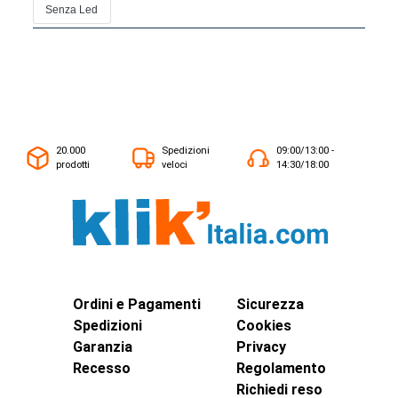
Senza Led
20.000
Spedizioni
09:00/13:00 -
prodotti
veloci
14:30/18:00
Ordini e Pagamenti
Sicurezza
Spedizioni
Cookies
Garanzia
Privacy
Recesso
Regolamento
Richiedi reso