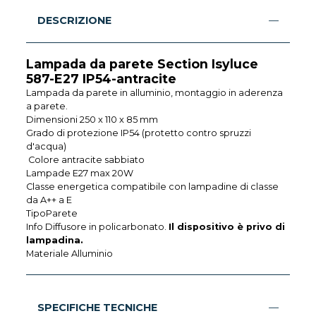
DESCRIZIONE
Lampada da parete Section Isyluce
587-E27 IP54-antracite
Lampada da parete in alluminio, montaggio in aderenza
a parete.
Dimensioni 250 x 110 x 85 mm
Grado di protezione IP54 (protetto contro spruzzi
d'acqua)
Colore antracite sabbiato
Lampade E27 max 20W
Classe energetica compatibile con lampadine di classe
da A++ a E
TipoParete
Info Diffusore in policarbonato.
Il dispositivo è privo di
lampadina.
Materiale Alluminio
SPECIFICHE TECNICHE