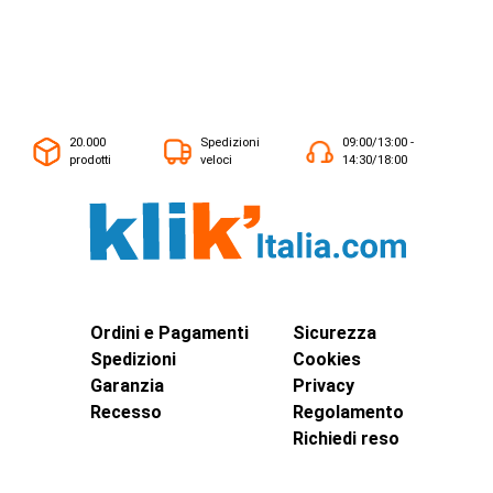
20.000
Spedizioni
09:00/13:00 -
prodotti
veloci
14:30/18:00
Ordini e Pagamenti
Sicurezza
Spedizioni
Cookies
Garanzia
Privacy
Recesso
Regolamento
Richiedi reso