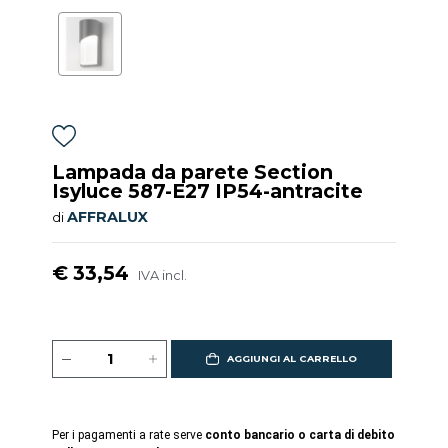
Lampada da parete Section
Isyluce 587-E27 IP54-antracite
AFFRALUX
di
€ 33,54
IVA incl.
AGGIUNGI AL CARRELLO
Per i pagamenti a rate serve
conto bancario o carta di debito