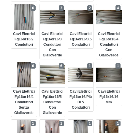
6
3
2
4
Cavi Elettrici
Cavi Elettrici
Cavi Elettrici
Cavi Elettrici
Fg16or16/2
Fg16or16/3
Fg16or16/3.5
Fg16or16/4
Conduttori
Conduttori
Conduttori
Conduttori
Con
Con
Gialloverde
Gialloverde
6
6
1
1
Cavi Elettrici
Cavi Elettrici
Cavi Elettrici
Cavi Elettrici
Fg16or16/4
Fg16or16/5
Fg16or16/più
Fg16r16/16
Conduttori
Conduttori
Di 5
Mm
Senza
Con
Conduttori
Gialloverde
Gialloverde
1
1
1
1