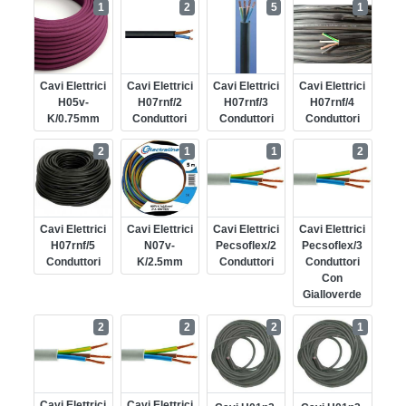
1
2
5
1
Cavi Elettrici
Cavi Elettrici
Cavi Elettrici
Cavi Elettrici
H05v-
H07rnf/2
H07rnf/3
H07rnf/4
K/0.75mm
Conduttori
Conduttori
Conduttori
2
1
1
2
Cavi Elettrici
Cavi Elettrici
Cavi Elettrici
Cavi Elettrici
H07rnf/5
N07v-
Pecsoflex/2
Pecsoflex/3
Conduttori
K/2.5mm
Conduttori
Conduttori
Con
Gialloverde
2
2
2
1
Cavi Elettrici
Cavi Elettrici