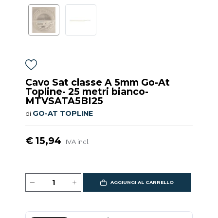
Cavo Sat classe A 5mm Go-At
Topline- 25 metri bianco-
MTVSATA5BI25
GO-AT TOPLINE
di
€ 15,94
IVA incl.
AGGIUNGI AL CARRELLO