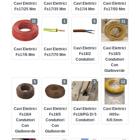
Cavi Elettrici
Cavi Elettrici
Cavi Elettrici
Cavi Elettrici
Fs17/25 Mm
Fs17/35 Mm
Fs17/4 Mm
Fs17/50 Mm
11
1
5
11
Cavi Elettrici
Cavi Elettrici
Cavi Elettrici
Cavi Elettrici
Fs18/2
Fs18/3
Fs17/6 Mm
Fs17/70 Mm
Conduttori
Conduttori
Con
Gialloverde
5
5
3
12
Cavi Elettrici
Cavi Elettrici
Cavi Elettrici
Cavi Elettrici
Fs18/4
Fs18/5
Fs18/più Di 5
H05v-
Conduttori
Conduttori
Conduttori
K/0.5mm
Con
Con
Gialloverde
Gialloverde