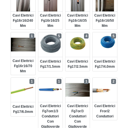
Cavi Elettrici
Cavi Elettrici
Cavi Elettrici
Cavi Elettrici
Fg16r16/240
Fg16r16/25
Fg16r16/35
Fg16r16/50
Mm
Mm
Mm
Mm
1
5
4
5
Cavi Elettrici
Cavi Elettrici
Cavi Elettrici
Cavi Elettrici
Fg16r16/70
Fg17/1.5mm
Fg17/2.5mm
Fg17/4.0mm
Mm
1
1
1
2
Cavi Elettrici
Cavi Elettrici
Cavi Elettrici
Cavi Elettrici
Fg7om1/3
Fg7or/3
Fror/2
Fg17/6.0mm
Conduttori
Conduttori
Conduttori
Con
Con
Gialloverde
Gialloverde