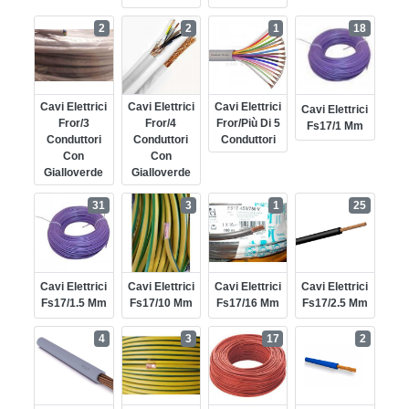
2
2
1
18
Cavi Elettrici
Cavi Elettrici
Cavi Elettrici
Cavi Elettrici
Fror/3
Fror/4
Fror/più Di 5
Fs17/1 Mm
Conduttori
Conduttori
Conduttori
Con
Con
Gialloverde
Gialloverde
31
3
1
25
Cavi Elettrici
Cavi Elettrici
Cavi Elettrici
Cavi Elettrici
Fs17/1.5 Mm
Fs17/10 Mm
Fs17/16 Mm
Fs17/2.5 Mm
4
3
17
2