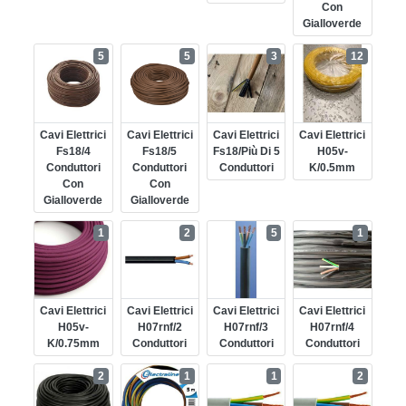
Con
Gialloverde
5
5
3
12
Cavi Elettrici
Cavi Elettrici
Cavi Elettrici
Cavi Elettrici
Fs18/4
Fs18/5
Fs18/più Di 5
H05v-
Conduttori
Conduttori
Conduttori
K/0.5mm
Con
Con
Gialloverde
Gialloverde
1
2
5
1
Cavi Elettrici
Cavi Elettrici
Cavi Elettrici
Cavi Elettrici
H05v-
H07rnf/2
H07rnf/3
H07rnf/4
K/0.75mm
Conduttori
Conduttori
Conduttori
2
1
1
2