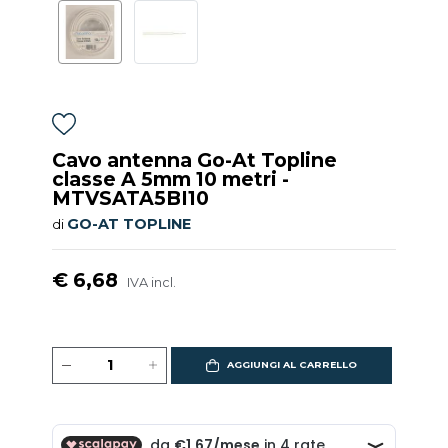
Cavo antenna Go-At Topline
classe A 5mm 10 metri -
MTVSATA5BI10
GO-AT TOPLINE
di
€ 6,68
IVA incl.
AGGIUNGI AL CARRELLO