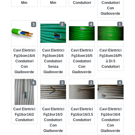
Mm
Mm
Conduttori
Conduttori
Con
Gialloverde
3
2
4
1
Cavi Elettrici
Cavi Elettrici
Cavi Elettrici
Cavi Elettrici
Fg16om16/4
Fg16om16/4
Fg16om16/5
Fg16om16/pi
Conduttori
Conduttori
Conduttori
Ù Di 5
Con
Senza
Con
Conduttori
Gialloverde
Gialloverde
Gialloverde
6
3
2
4
Cavi Elettrici
Cavi Elettrici
Cavi Elettrici
Cavi Elettrici
Fg16or16/2
Fg16or16/3
Fg16or16/3.5
Fg16or16/4
Conduttori
Conduttori
Conduttori
Conduttori
Con
Con
Gialloverde
Gialloverde