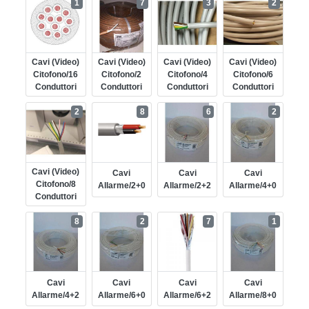
1
7
3
2
Cavi (video)
Cavi (video)
Cavi (video)
Cavi (video)
Citofono/16
Citofono/2
Citofono/4
Citofono/6
Conduttori
Conduttori
Conduttori
Conduttori
2
8
6
2
Cavi (video)
Cavi
Cavi
Cavi
Citofono/8
Allarme/2+0
Allarme/2+2
Allarme/4+0
Conduttori
8
2
7
1
Cavi
Cavi
Cavi
Cavi
Allarme/4+2
Allarme/6+0
Allarme/6+2
Allarme/8+0