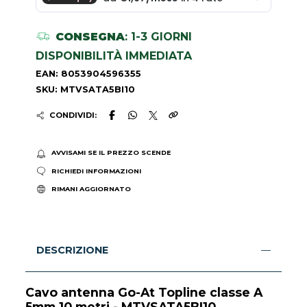
CONSEGNA
: 1-3 GIORNI
DISPONIBILITÀ IMMEDIATA
EAN: 8053904596355
SKU: MTVSATA5BI10
CONDIVIDI:
AVVISAMI SE IL PREZZO SCENDE
RICHIEDI INFORMAZIONI
RIMANI AGGIORNATO
DESCRIZIONE
Cavo antenna Go-At Topline classe A
5mm 10 metri - MTVSATA5BI10