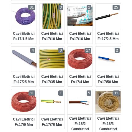
31
3
1
25
Cavi Elettrici
Cavi Elettrici
Cavi Elettrici
Cavi Elettrici
Fs17/1.5 Mm
Fs17/10 Mm
Fs17/16 Mm
Fs17/2.5 Mm
4
3
17
2
Cavi Elettrici
Cavi Elettrici
Cavi Elettrici
Cavi Elettrici
Fs17/25 Mm
Fs17/35 Mm
Fs17/4 Mm
Fs17/50 Mm
11
1
5
11
Cavi Elettrici
Cavi Elettrici
Cavi Elettrici
Cavi Elettrici
Fs18/2
Fs18/3
Fs17/6 Mm
Fs17/70 Mm
Conduttori
Conduttori