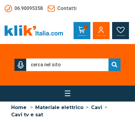
Salta al contenuto principale
06.90095358
Contatti
☰
Home
>
Materiale elettrico
>
Cavi
>
Cavi tv e sat