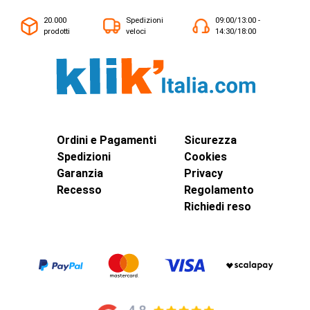
20.000
Spedizioni
09:00/13:00 -
prodotti
veloci
14:30/18:00
Ordini e Pagamenti
Sicurezza
Spedizioni
Cookies
Garanzia
Privacy
Recesso
Regolamento
Richiedi reso