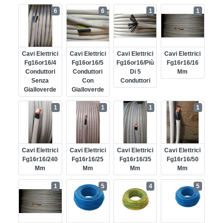
6
6
1
1
Cavi Elettrici
Cavi Elettrici
Cavi Elettrici
Cavi Elettrici
Fg16or16/4
Fg16or16/5
Fg16or16/più
Fg16r16/16
Conduttori
Conduttori
Di 5
Mm
Senza
Con
Conduttori
Gialloverde
Gialloverde
1
1
1
1
Cavi Elettrici
Cavi Elettrici
Cavi Elettrici
Cavi Elettrici
Fg16r16/240
Fg16r16/25
Fg16r16/35
Fg16r16/50
Mm
Mm
Mm
Mm
1
5
4
5