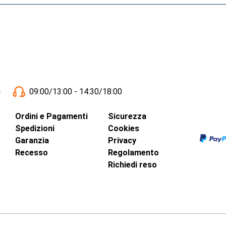
i
09:00/13:00 - 14:30/18:00
Ordini e Pagamenti
Sicurezza
Spedizioni
Cookies
Garanzia
Privacy
Recesso
Regolamento
Richiedi reso