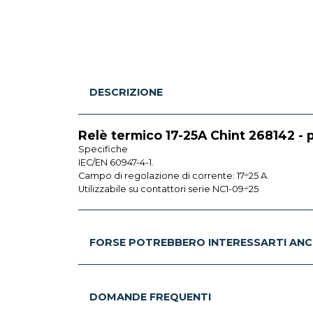
DESCRIZIONE
Relè termico 17-25A Chint 268142 - 
Specifiche
IEC/EN 60947-4-1.
Campo di regolazione di corrente: 17÷25 A.
Utilizzabile su contattori serie NC1-09÷25
FORSE POTREBBERO INTERESSARTI ANC
DOMANDE FREQUENTI