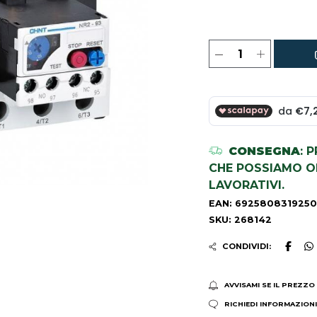
CONSEGNA
: 
CHE POSSIAMO OR
LAVORATIVI.
EAN: 6925808319250
SKU: 268142
CONDIVIDI:
AVVISAMI SE IL PREZZO
RICHIEDI INFORMAZION